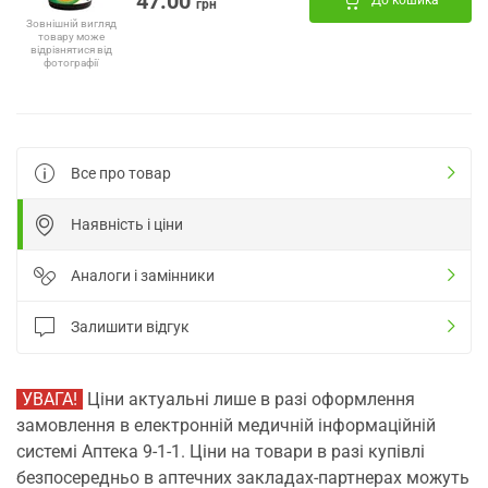
47.00
До кошика
грн
Зовнішній вигляд
товару може
відрізнятися від
фотографії
Все про товар
Наявність і ціни
Аналоги і замінники
Залишити відгук
УВАГА!
Ціни актуальні лише в разі оформлення
замовлення в електронній медичній інформаційній
системі Аптека 9-1-1. Ціни на товари в разі купівлі
безпосередньо в аптечних закладах-партнерах можуть