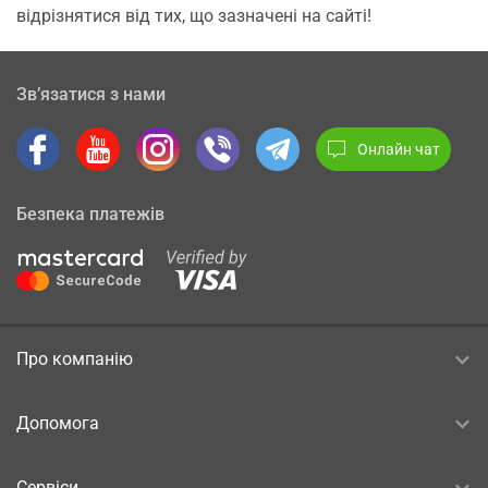
відрізнятися від тих, що зазначені на сайті!
Зв’язатися з нами
Онлайн чат
Безпека платежів
Про компанію
Допомога
Сервіси