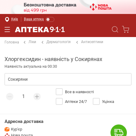
Київ
Ваша аптека
Ліки
Дерматологія
Антисептики
Головна
Хлоргексидин - наявність у Сокирянах
Наявність актуальна на 00:30
Все в наявності
Аптеки 24/7
Уцінка
Адресна доставка
Кур'єр
Нова пошта