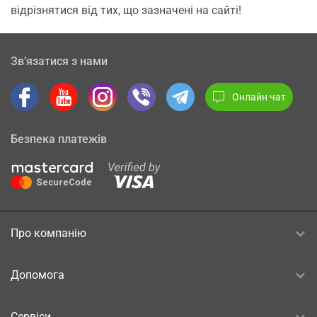
відрізнятися від тих, що зазначені на сайті!
Зв’язатися з нами
Онлайн чат
Безпека платежів
Про компанію
Допомога
Сервіси