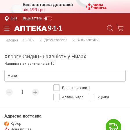
Київ
Ваша аптека
Ліки
Дерматологія
Антисептики
Головна
Хлоргексидин - наявність у Низах
Наявність актуальна на 23:15
Все в наявності
Аптеки 24/7
Уцінка
Адресна доставка
Кур'єр
Нова пошта