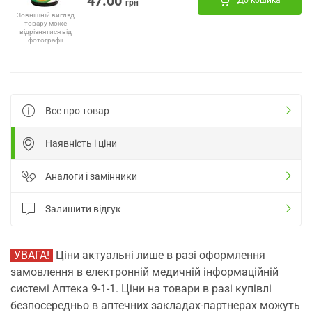
47.00
До кошика
грн
Зовнішній вигляд
товару може
відрізнятися від
фотографії
Все про товар
Наявність і ціни
Аналоги і замінники
Залишити відгук
УВАГА!
Ціни актуальні лише в разі оформлення
замовлення в електронній медичній інформаційній
системі Аптека 9-1-1. Ціни на товари в разі купівлі
безпосередньо в аптечних закладах-партнерах можуть