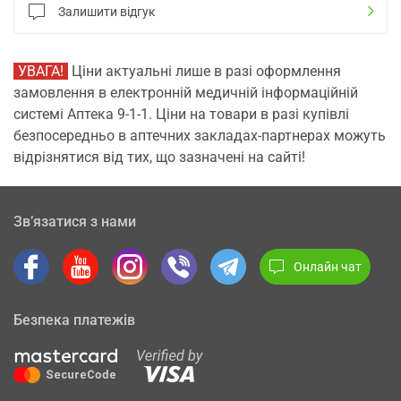
Залишити відгук
УВАГА!
Ціни актуальні лише в разі оформлення
замовлення в електронній медичній інформаційній
системі Аптека 9-1-1. Ціни на товари в разі купівлі
безпосередньо в аптечних закладах-партнерах можуть
відрізнятися від тих, що зазначені на сайті!
Зв’язатися з нами
Онлайн чат
Безпека платежів