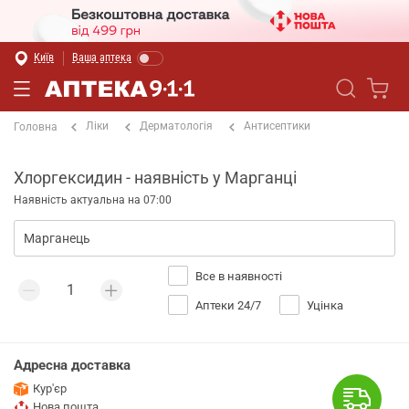
Київ
Ваша аптека
Ліки
Дерматологія
Антисептики
Головна
Хлоргексидин - наявність у Марганці
Наявність актуальна на 07:00
Все в наявності
Аптеки 24/7
Уцінка
Адресна доставка
Кур'єр
Нова пошта