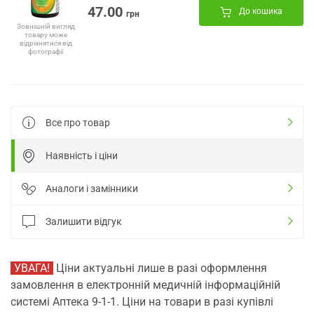
47.00
До кошика
грн
Зовнішній вигляд
товару може
відрізнятися від
фотографії
Все про товар
Наявність і ціни
Аналоги і замінники
Залишити відгук
УВАГА!
Ціни актуальні лише в разі оформлення
замовлення в електронній медичній інформаційній
системі Аптека 9-1-1. Ціни на товари в разі купівлі