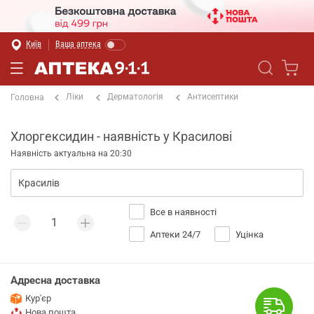
Київ
Ваша аптека
Ліки
Дерматологія
Антисептики
Головна
Хлоргексидин - наявність у Красилові
Наявність актуальна на 20:30
Все в наявності
Аптеки 24/7
Уцінка
Адресна доставка
Кур'єр
Нова пошта