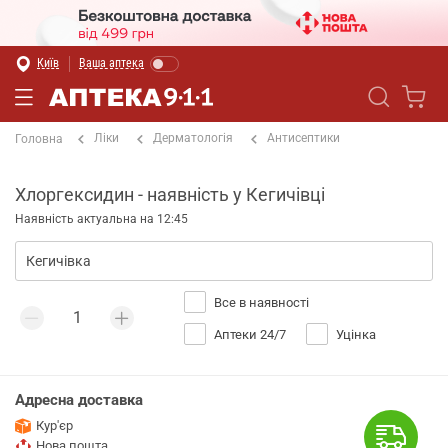
Київ
Ваша аптека
Ліки
Дерматологія
Антисептики
Головна
Хлоргексидин - наявність у Кегичівці
Наявність актуальна на 12:45
Все в наявності
Аптеки 24/7
Уцінка
Адресна доставка
Кур'єр
Нова пошта