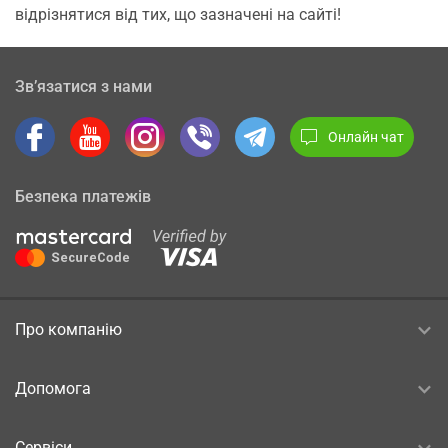
відрізнятися від тих, що зазначені на сайті!
Зв’язатися з нами
Онлайн чат
Безпека платежів
Про компанію
Допомога
Сервіси