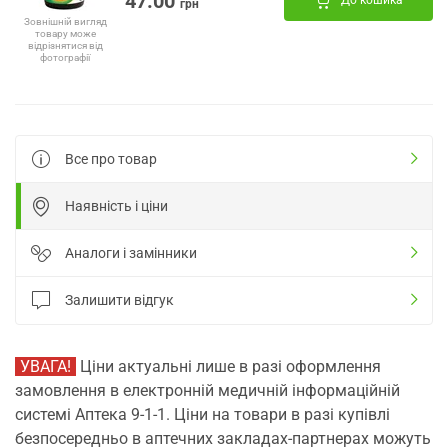
47.00
До кошика
грн
Зовнішній вигляд
товару може
відрізнятися від
фотографії
Все про товар
Наявність і ціни
Аналоги і замінники
Залишити відгук
УВАГА!
Ціни актуальні лише в разі оформлення
замовлення в електронній медичній інформаційній
системі Аптека 9-1-1. Ціни на товари в разі купівлі
безпосередньо в аптечних закладах-партнерах можуть