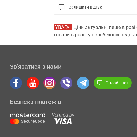
Залишити відгук
УВАГА!
Ціни актуальні лише в разі
товари в разі купівлі безпосередньо
Зв’язатися з нами
Онлайн чат
Безпека платежів