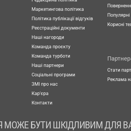
Повернен
Маркетингова політика
Популярні
Політика публікації відгуків
Корисні т
Реєстраційні документи
Наші нагороди
Команда проєкту
Команда турботи
Партне
Наші партнери
Стати пар
Соціальні програми
Реклама н
ЗМІ про нас
Кар'єра
Контакти
 МОЖЕ БУТИ ШКІДЛИВИМ ДЛЯ В