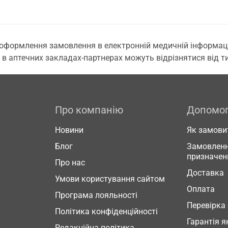
 оформлення замовлення в електронній медичній інформаційн
 в аптечних закладах-партнерах можуть відрізнятися від тих
Про компанію
Допомо
Новини
Як замови
Блог
Замовленн
призначен
Про нас
Доставка
Умови користування сайтом
Оплата
Програма лояльності
Перевірка
Політика конфіденційності
Гарантія я
Редакційна політика