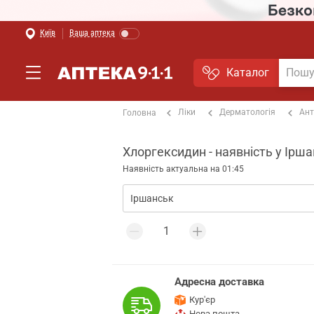
Київ
Ваша аптека
Каталог
Ліки
Дерматологія
Ант
Головна
Хлоргексидин - наявність у Ірш
Наявність актуальна на 01:45
Адресна доставка
Кур'єр
Нова пошта