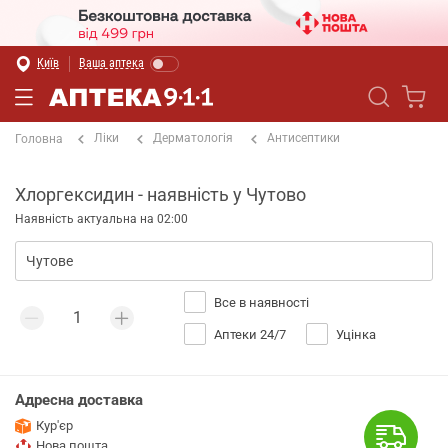
Київ
Ваша аптека
Ліки
Дерматологія
Антисептики
Головна
Хлоргексидин - наявність у Чутово
Наявність актуальна на 02:00
Все в наявності
Аптеки 24/7
Уцінка
Адресна доставка
Кур'єр
Нова пошта