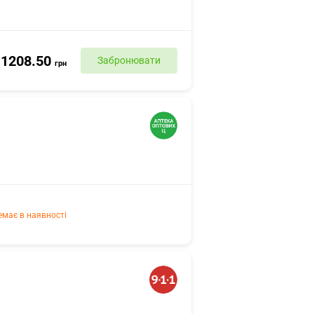
1208.50
Забронювати
грн
емає в наявності