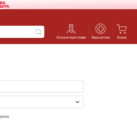
Консультація лікаря
Ваша аптека
Кошик
цінка