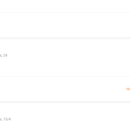
, 24
Н
, 15/4