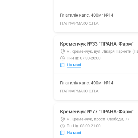
Гліатилін капс. 400мг №14
ІТАЛФАРМАКО С.П.А.
Кременчук №33 "ПРАНА-Фарм"
м. Кременчук, вул. Лікаря Парнети (П
Пн-Нд: 07:30-20:00
На мапі
Гліатилін капс. 400мг №14
ІТАЛФАРМАКО С.П.А.
Кременчук №77 "ПРАНА-Фарм"
м. Кременчук, просп. Свободи, 77
Пн-Нд: 08:00-21:00
На мапі