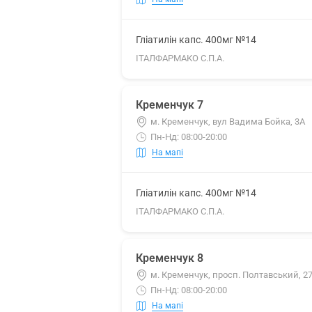
Гліатилін капс. 400мг №14
ІТАЛФАРМАКО С.П.А.
Кременчук 7
м. Кременчук, вул Вадима Бойка, 3А
Пн-Нд: 08:00-20:00
На мапі
Гліатилін капс. 400мг №14
ІТАЛФАРМАКО С.П.А.
Кременчук 8
м. Кременчук, просп. Полтавський, 2
Пн-Нд: 08:00-20:00
На мапі