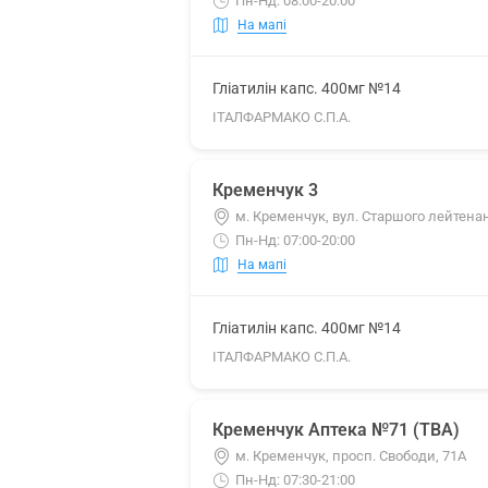
Пн-Нд: 08:00-20:00
На мапі
Гліатилін капс. 400мг №14
ІТАЛФАРМАКО С.П.А.
Кременчук 3
м. Кременчук, вул. Старшого лейтена
Пн-Нд: 07:00-20:00
На мапі
Гліатилін капс. 400мг №14
ІТАЛФАРМАКО С.П.А.
Кременчук Аптека №71 (ТВА)
м. Кременчук, просп. Свободи, 71А
Пн-Нд: 07:30-21:00