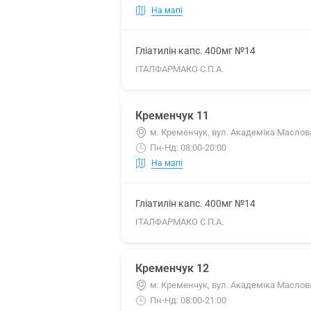
На мапі
Гліатилін капс. 400мг №14
ІТАЛФАРМАКО С.П.А.
Кременчук 11
м. Кременчук, вул. Академіка Маслова
Пн-Нд: 08:00-20:00
На мапі
Гліатилін капс. 400мг №14
ІТАЛФАРМАКО С.П.А.
Кременчук 12
м. Кременчук, вул. Академіка Маслова
Пн-Нд: 08:00-21:00