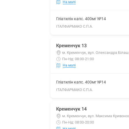
На мапі
Гліатилін капс. 400мг №14
ІТАЛФАРМАКО С.П.А.
Кременчук 13
м. Кременчук, вул. Олександра Білаш
Пн-Нд: 08:00-21:00
На мапі
Гліатилін капс. 400мг №14
ІТАЛФАРМАКО С.П.А.
Кременчук 14
м. Кременчук, вул. Максима Кривонос
Пн-Нд: 08:00-20:00
На мапі