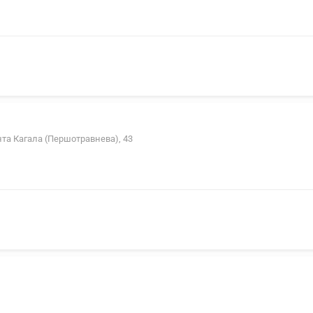
нта Кагала (Першотравнева), 43