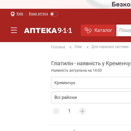
Київ
Ваша аптека
Каталог
Ліки
Для нервової системи
Головна
Гліатилін - наявність у Кременчу
Наявність актуальна на 14:00