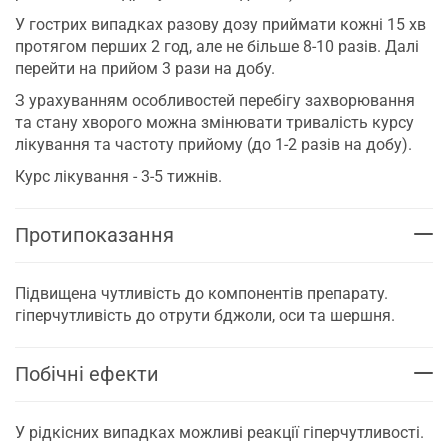
У гострих випадках разову дозу приймати кожні 15 хв
протягом перших 2 год, але не більше 8-10 разів. Далі
перейти на прийом 3 рази на добу.
З урахуванням особливостей перебігу захворювання
та стану хворого можна змінювати тривалість курсу
лікування та частоту прийому (до 1-2 разів на добу).
Курс лікування - 3-5 тижнів.
Протипоказання
Підвищена чутливість до компонентів препарату.
гіперчутливість до отрути бджоли, оси та шершня.
Побічні ефекти
У рідкісних випадках можливі реакції гіперчутливості.