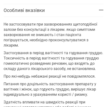
Особливі вказівки
Не застосовувати при захворюваннях щитоподібної
залози без консультації з лікарем. якщо симптоми
захворювання не зникають і стан пацієнта
погіршується, необхідно проконсультуватися з
лікарем.
Застосування в період вагітності та годування груддю.
Токсичність в період вагітності та годування груддю
гомеопатично розведених речовин, що входять до
складу даного лікарського засобу, не встановлена.
Про які-небудь небажані реакції не повідомлялося.
Питання про доцільність застосування препарату у
вагітних і жінок, що годують груддю, вирішує лікар
індивідуально з урахуванням користі / ризику.
Здатність впливати на швидкість реакції при