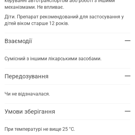
керуванні автотранспортом або роботі з іншими
механізмами. Не впливає.
Діти. Препарат рекомендований для застосування у
дітей віком старше 12 років.
Взаємодії
Сумісний з іншими лікарськими засобами.
Передозування
Чи не відзначалася.
Умови зберігання
При температурі не вище 25 °C.