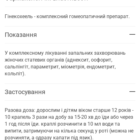
Гінекохеель - комплексний гомеопатичний препарат.
Показання
У комплексному лікуванні запальних захворювань
жіночих статевих органів (аднексит, оофорит,
сальпінгіт, параметрит, міометрія, ендометрит,
кольпіт).
Застосування
Разова доза: дорослим і дітям віком старше 12 років -
10 крапель 3 рази на добу за 15-20 хв до їди або через
1 год після їди. краплі розчинити в 10 мл води та
випити, затримуючи на кілька секунд у роті (можна не
розчиняти, а одразу капати під язик).