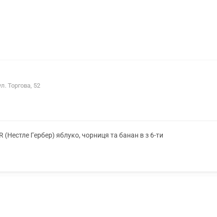
ул. Торгова, 52
Нестле Гербер) яблуко, чорниця та банан в з 6-ти