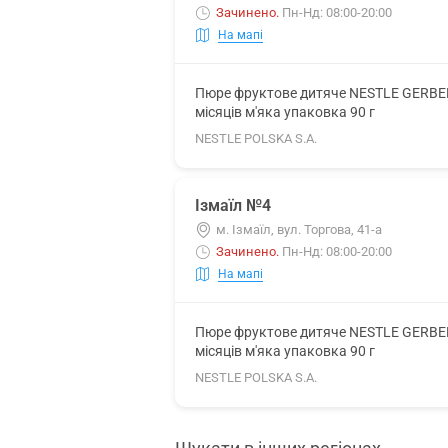
Зачинено
.
Пн-Нд: 08:00-20:00
На мапі
Пюре фруктове дитяче NESTLE GERBER (
місяців м'яка упаковка 90 г
NESTLE POLSKA S.A.
Ізмаїл №4
м. Ізмаїл, вул. Торгова, 41-а
Зачинено
.
Пн-Нд: 08:00-20:00
На мапі
Пюре фруктове дитяче NESTLE GERBER (
місяців м'яка упаковка 90 г
NESTLE POLSKA S.A.