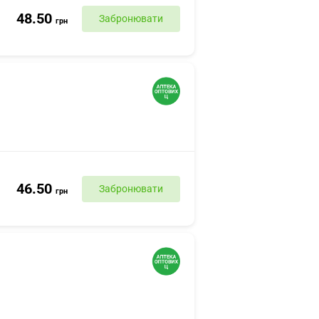
48.50
Забронювати
грн
46.50
Забронювати
грн