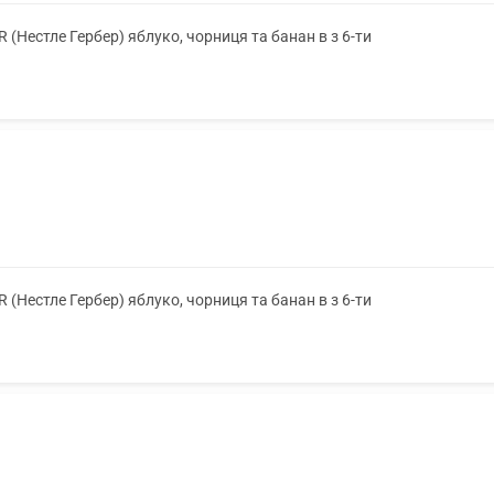
Нестле Гербер) яблуко, чорниця та банан в з 6-ти
Нестле Гербер) яблуко, чорниця та банан в з 6-ти