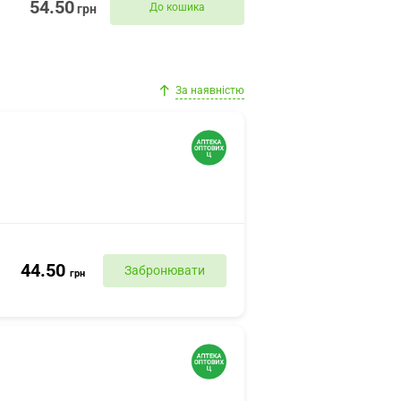
54.50
До кошика
грн
За наявністю
44.50
Забронювати
грн