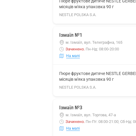
Пюре фруктове дитяче NESTLE GERBER (
місяців м'яка упаковка 90 г
NESTLE POLSKA S.A.
Ізмаїл №1
м. Ізмаїл, вул. Телеграфна, 165
Зачинено
.
Пн-Нд: 08:00-20:00
На мапі
Пюре фруктове дитяче NESTLE GERBER (
місяців м'яка упаковка 90 г
NESTLE POLSKA S.A.
Ізмаїл №3
м. Ізмаїл, вул. Торгова, 47-а
Зачинено
.
Пн-Пт: 08:00-21:00; Сб-Нд: 0
На мапі