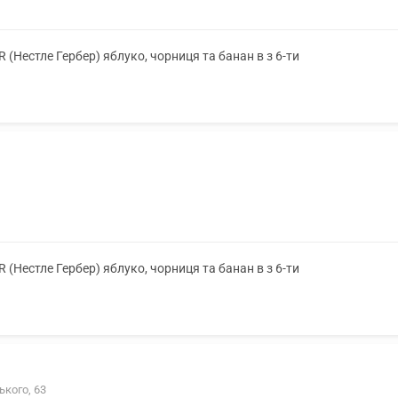
Нестле Гербер) яблуко, чорниця та банан в з 6-ти
Нестле Гербер) яблуко, чорниця та банан в з 6-ти
ького, 63