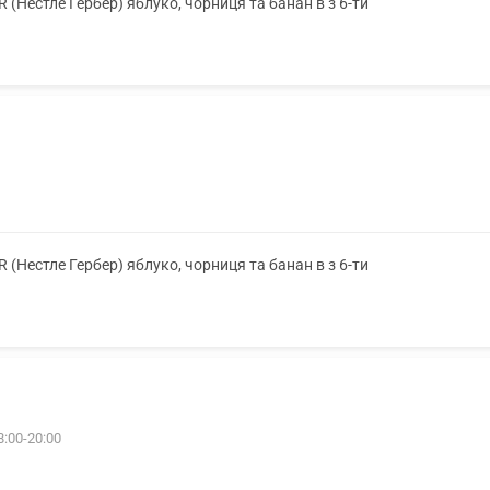
Нестле Гербер) яблуко, чорниця та банан в з 6-ти
Нестле Гербер) яблуко, чорниця та банан в з 6-ти
8:00-20:00