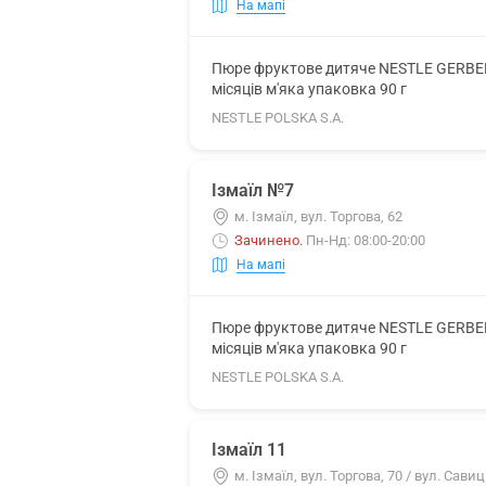
На мапі
Пюре фруктове дитяче NESTLE GERBER (
місяців м'яка упаковка 90 г
NESTLE POLSKA S.A.
Ізмаїл №7
м. Ізмаїл, вул. Торгова, 62
Зачинено
.
Пн-Нд: 08:00-20:00
На мапі
Пюре фруктове дитяче NESTLE GERBER (
місяців м'яка упаковка 90 г
NESTLE POLSKA S.A.
Ізмаїл 11
м. Ізмаїл, вул. Торгова, 70 / вул. Савиц