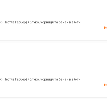
Нестле Гербер) яблуко, чорниця та банан в з 6-ти
Н
Нестле Гербер) яблуко, чорниця та банан в з 6-ти
Н