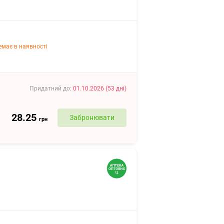
емає в наявності
Придатний до
:
01.10.2026
(
53
дні
)
28.25
Забронювати
грн