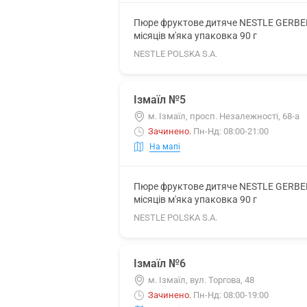
Пюре фруктове дитяче NESTLE GERBER (
місяців м'яка упаковка 90 г
NESTLE POLSKA S.A.
Ізмаїл №5
м. Ізмаїл, просп. Незалежності, 68-а
Зачинено
.
Пн-Нд: 08:00-21:00
На мапі
Пюре фруктове дитяче NESTLE GERBER (
місяців м'яка упаковка 90 г
NESTLE POLSKA S.A.
Ізмаїл №6
м. Ізмаїл, вул. Торгова, 48
Зачинено
.
Пн-Нд: 08:00-19:00