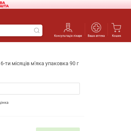
Консультація лікаря
Ваша аптека
Кошик
-ти місяців м'яка упаковка 90 г
цінка