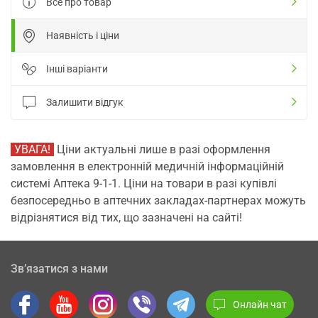
Все про товар
Наявність і ціни
Інші варіанти
Залишити відгук
УВАГА!
Ціни актуальні лише в разі оформлення
замовлення в електронній медичній інформаційній
системі Аптека 9-1-1. Ціни на товари в разі купівлі
безпосередньо в аптечних закладах-партнерах можуть
відрізнятися від тих, що зазначені на сайті!
Зв’язатися з нами
Онлайн чат