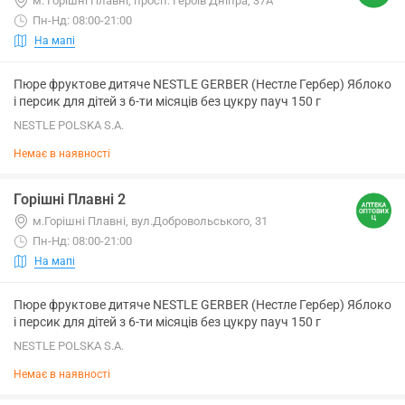
м. Горішні Плавні, просп. Героїв Дніпра, 37А
Пн-Нд: 08:00-21:00
На мапі
Пюре фруктове дитяче NESTLE GERBER (Нестле Гербер) Яблоко
і персик для дітей з 6-ти місяців без цукру пауч 150 г
NESTLE POLSKA S.A.
Немає в наявності
Горішні Плавні 2
м.Горішні Плавні, вул.Добровольського, 31
Пн-Нд: 08:00-21:00
На мапі
Пюре фруктове дитяче NESTLE GERBER (Нестле Гербер) Яблоко
і персик для дітей з 6-ти місяців без цукру пауч 150 г
NESTLE POLSKA S.A.
Немає в наявності