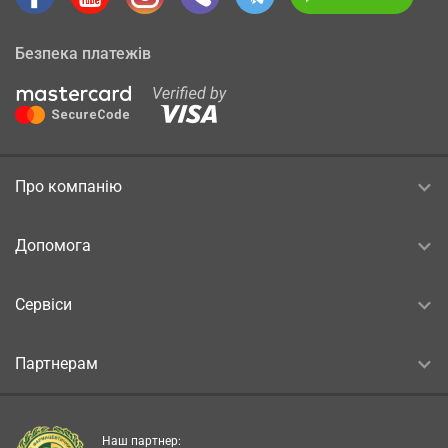
Безпека платежів
Про компанію
Допомога
Сервіси
Партнерам
Наш партнер: