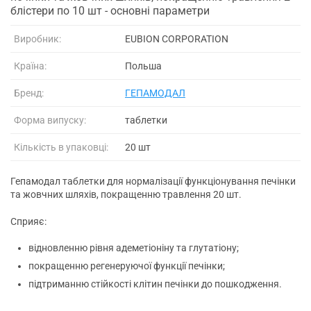
блістери по 10 шт - основні параметри
Виробник:
EUBION CORPORATION
Країна:
Польша
Бренд:
ГЕПАМОДАЛ
Форма випуску:
таблетки
Кількість в упаковці:
20 шт
Гепамодал таблетки для нормалізації функціонування печінки
та жовчних шляхів, покращенню травлення 20 шт.
Сприяє:
відновленню рівня адеметіоніну та глутатіону;
покращенню регенеруючої функції печінки;
підтриманню стійкості клітин печінки до пошкодження.