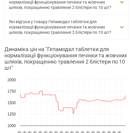
нормалізації функціонування печінки та жовчних
шляхів, покращенню травлення 2 блістери по 10 шт?
Які відгуки у товару Гепамодал таблетки для
нормалізації функціонування печінки та жовчних
шляхів, покращенню травлення 2 блістери по 10 шт?
Динаміка цін на "Гепамодал таблетки для
нормалізації функціонування печінки та жовчних
шляхів, покращенню травлення 2 блістери по 10
шт"
2000
1750
1500
1250
1000