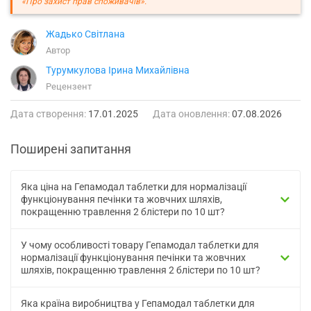
«Про захист прав споживачів».
Жадько Світлана
Автор
Турумкулова Ірина Михайлівна
Рецензент
Дата створення:
17.01.2025
Дата оновлення:
07.08.2026
Поширені запитання
Яка ціна на Гепамодал таблетки для нормалізації
функціонування печінки та жовчних шляхів,
покращенню травлення 2 блістери по 10 шт?
У чому особливості товару Гепамодал таблетки для
нормалізації функціонування печінки та жовчних
шляхів, покращенню травлення 2 блістери по 10 шт?
Яка країна виробництва у Гепамодал таблетки для