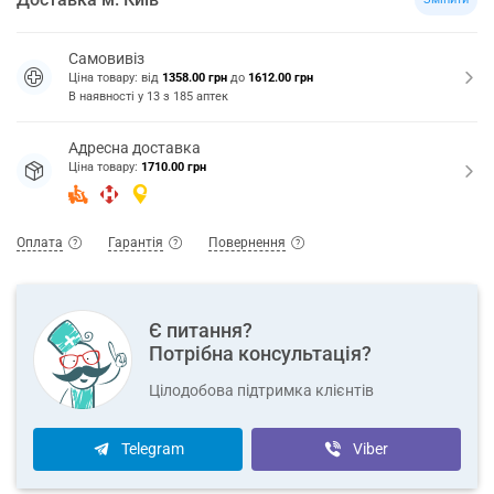
Самовивіз
Ціна товару: від
1358.00 грн
до
1612.00 грн
В наявності у
13
з
185
аптек
Адресна доставка
Ціна товару:
1710.00 грн
Оплата
Гарантія
Повернення
Є питання?
Потрібна консультація?
Цілодобова підтримка клієнтів
Telegram
Viber