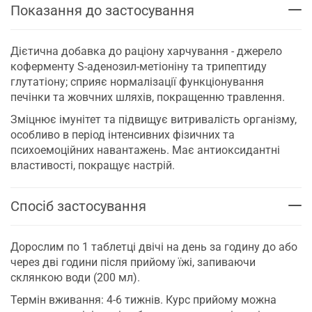
Показання до застосування
Дієтична добавка до раціону харчування - джерело
коферменту Ѕ-аденозил-метіоніну та трипептиду
глутатіону; сприяє нормалізації функціонування
печінки та жовчних шляхів, покращенню травлення.
Зміцнює імунітет та підвищує витривалість організму,
особливо в період інтенсивних фізичних та
психоемоційних навантажень. Має антиоксидантні
властивості, покращує настрій.
Спосіб застосування
Дорослим по 1 таблетці двічі на день за годину до або
через дві години після прийому їжі, запиваючи
склянкою води (200 мл).
Термін вживання: 4-6 тижнів. Курс прийому можна