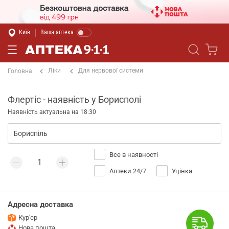
Київ
Ваша аптека
Ліки
Для нервової системи
Головна
Флертіс - наявність у Борисполі
Наявність актуальна на 18:30
Все в наявності
Аптеки 24/7
Уцінка
Адресна доставка
Кур'єр
Нова пошта