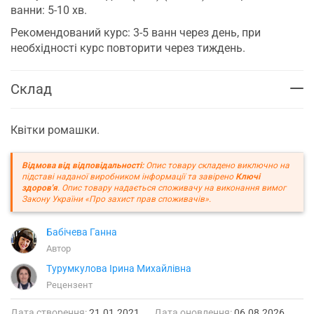
ванни: 5-10 хв.
Рекомендований курс: 3-5 ванн через день, при
необхідності курс повторити через тиждень.
Склад
Квітки ромашки.
Відмова від відповідальності:
Опис товару складено виключно на
підставі наданої виробником інформації та завірено
Ключі
здоров'я
. Опис товару надається споживачу на виконання вимог
Закону України «Про захист прав споживачів».
Бабічева Ганна
Автор
Турумкулова Ірина Михайлівна
Рецензент
Дата створення:
21.01.2021
Дата оновлення:
06.08.2026