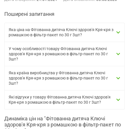
Поширені запитання
Яка ціна на Фітованна дитяча Ключі здоров'я Кря-кря з
ромашкою в фільтр-пакет по 30 г 3шт?
У чому особливості товару Фітованна дитяча Ключі
здоров'я Кря-кря з ромашкою в фільтр-пакет по 30 г
3шт?
Яка країна виробництва у Фітованна дитяча Ключі
здоров'я Кря-кря з ромашкою в фільтр-пакет по 30 г
3шт?
Які відгуки у товару Фітованна дитяча Ключі здоров'я
Кря-кря з ромашкою в фільтр-пакет по 30 г 3шт?
Динаміка цін на "Фітованна дитяча Ключі
здоров'я Кря-кря з ромашкою в фільтр-пакет по