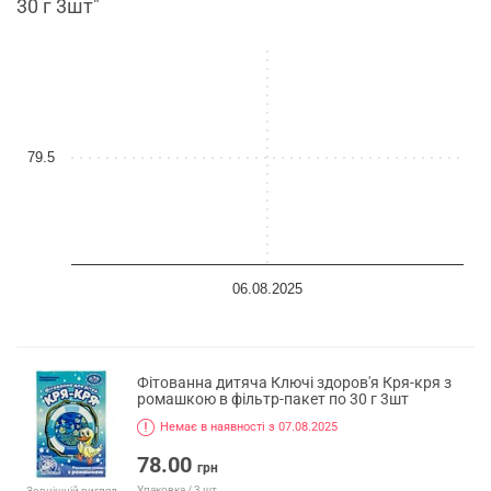
30 г 3шт"
79.5
06.08.2025
Фітованна дитяча Ключі здоров'я Кря-кря з
ромашкою в фільтр-пакет по 30 г 3шт
Немає в наявності з 07.08.2025
78.00
грн
Упаковка / 3 шт.
Зовнішній вигляд