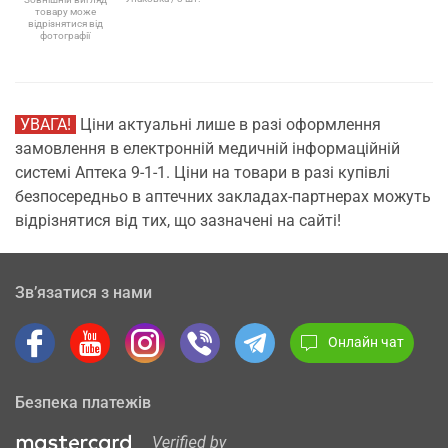
товару може
відрізнятися від
фотографії
УВАГА!
Ціни актуальні лише в разі оформлення
замовлення в електронній медичній інформаційній
системі Аптека 9-1-1. Ціни на товари в разі купівлі
безпосередньо в аптечних закладах-партнерах можуть
відрізнятися від тих, що зазначені на сайті!
Зв’язатися з нами
Онлайн чат
Безпека платежів