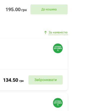
195.00
До кошика
грн
За наявністю
134.50
Забронювати
грн