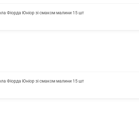
ла Фіорда Юніор зі смаком малини 15 шт
ла Фіорда Юніор зі смаком малини 15 шт