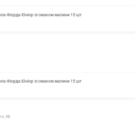
ла Фіорда Юніор зі смаком малини 15 шт
ла Фіорда Юніор зі смаком малини 15 шт
го, 8Б