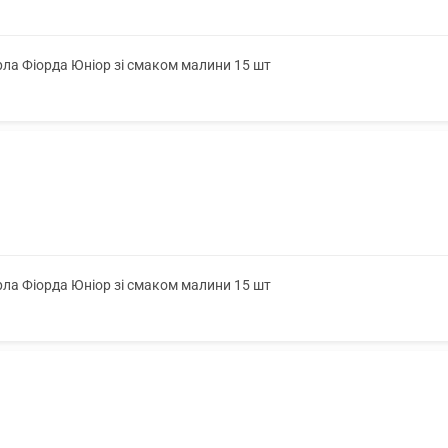
ла Фіорда Юніор зі смаком малини 15 шт
ла Фіорда Юніор зі смаком малини 15 шт