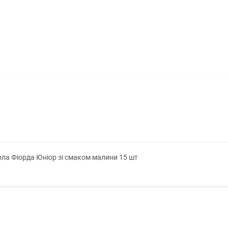
ла Фіорда Юніор зі смаком малини 15 шт