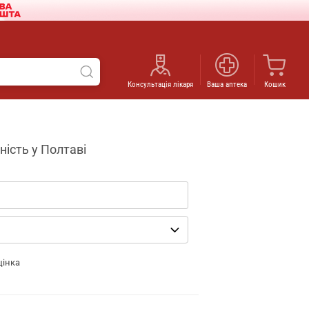
Консультація лікаря
Ваша аптека
Кошик
ність у Полтаві
цінка