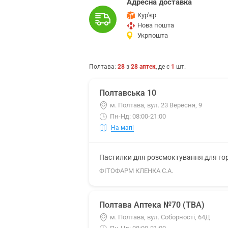
Адресна доставка
Кур'єр
Нова пошта
Укрпошта
Полтава
:
28
з
28
аптек
, де є
1
шт.
Полтавська 10
м. Полтава, вул. 23 Вересня, 9
Пн-Нд: 08:00-21:00
На мапі
Пастилки для розсмоктування для гор
ФІТОФАРМ КЛЕНКА С.А.
Полтава Аптека №70 (ТВА)
м. Полтава, вул. Соборності, 64Д