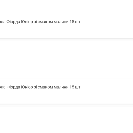
ла Фіорда Юніор зі смаком малини 15 шт
ла Фіорда Юніор зі смаком малини 15 шт