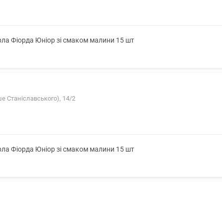
ла Фіорда Юніор зі смаком малини 15 шт
ше Станіславського), 14/2
ла Фіорда Юніор зі смаком малини 15 шт