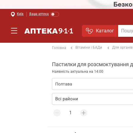
Київ
Ваша аптека
Каталог
Вітаміни і БАДи
Для органів
Головна
Пастилки для розсмоктування дл
Наявність актуальна на 14:00