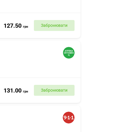
127.50
Забронювати
грн
131.00
Забронювати
грн