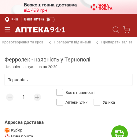
Київ
Ваша аптека
Кровотворення та кров
Препарати від анемії
Препарати заліза
Ферролек - наявність у Тернополі
Наявність актуальна на 20:30
Все в наявності
Аптеки 24/7
Уцінка
Адресна доставка
Кур'єр
Нова пошта