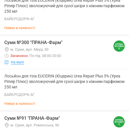
Лосьйон для тіла EUCERIN (Юцерин) Urea Repair Plus 5% (Уреа
Ріпеір Плюс) зволожуючий для сухої шкіри з ніжним парфюмом
250 мл
БАЙЄРСДОРФ АГ
Немає в наявності
Суми №300 "ПРАНА-Фарм"
м. Суми, вул. Миру, 30
Зачинено
.
Пн-Нд: 08:00-20:00
На мапі
Лосьйон для тіла EUCERIN (Юцерин) Urea Repair Plus 5% (Уреа
Ріпеір Плюс) зволожуючий для сухої шкіри з ніжним парфюмом
250 мл
БАЙЄРСДОРФ АГ
Немає в наявності
Суми №91 "ПРАНА-Фарм"
м. Суми, вул. Роменська, 90