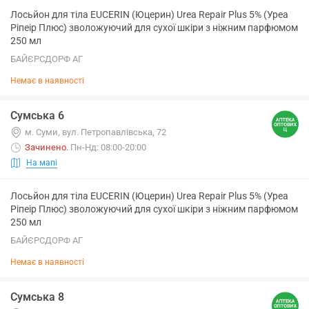
Лосьйон для тіла EUCERIN (Юцерин) Urea Repair Plus 5% (Уреа
Ріпеір Плюс) зволожуючий для сухої шкіри з ніжним парфюмом
250 мл
БАЙЄРСДОРФ АГ
Немає в наявності
Сумська 6
м. Суми, вул. Петропавлівська, 72
Зачинено
.
Пн-Нд: 08:00-20:00
На мапі
Лосьйон для тіла EUCERIN (Юцерин) Urea Repair Plus 5% (Уреа
Ріпеір Плюс) зволожуючий для сухої шкіри з ніжним парфюмом
250 мл
БАЙЄРСДОРФ АГ
Немає в наявності
Сумська 8