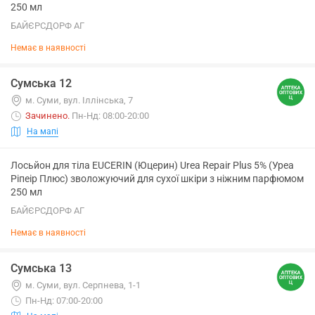
250 мл
БАЙЄРСДОРФ АГ
Немає в наявності
Сумська 12
м. Суми, вул. Іллінська, 7
Зачинено
.
Пн-Нд: 08:00-20:00
На мапі
Лосьйон для тіла EUCERIN (Юцерин) Urea Repair Plus 5% (Уреа
Ріпеір Плюс) зволожуючий для сухої шкіри з ніжним парфюмом
250 мл
БАЙЄРСДОРФ АГ
Немає в наявності
Сумська 13
м. Суми, вул. Серпнева, 1-1
Пн-Нд: 07:00-20:00