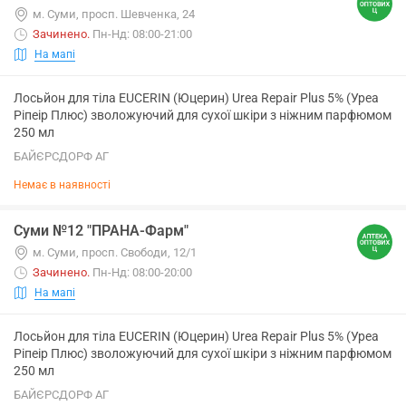
м. Суми, просп. Шевченка, 24
Зачинено
.
Пн-Нд: 08:00-21:00
На мапі
Лосьйон для тіла EUCERIN (Юцерин) Urea Repair Plus 5% (Уреа
Ріпеір Плюс) зволожуючий для сухої шкіри з ніжним парфюмом
250 мл
БАЙЄРСДОРФ АГ
Немає в наявності
Суми №12 "ПРАНА-Фарм"
м. Суми, просп. Свободи, 12/1
Зачинено
.
Пн-Нд: 08:00-20:00
На мапі
Лосьйон для тіла EUCERIN (Юцерин) Urea Repair Plus 5% (Уреа
Ріпеір Плюс) зволожуючий для сухої шкіри з ніжним парфюмом
250 мл
БАЙЄРСДОРФ АГ