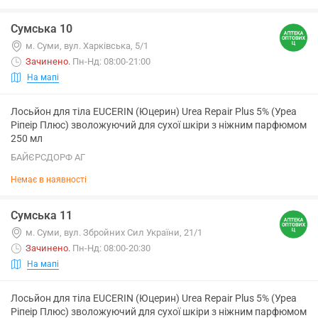
Сумська 10
м. Суми, вул. Харківська, 5/1
Зачинено
.
Пн-Нд: 08:00-21:00
На мапі
Лосьйон для тіла EUCERIN (Юцерин) Urea Repair Plus 5% (Уреа
Ріпеір Плюс) зволожуючий для сухої шкіри з ніжним парфюмом
250 мл
БАЙЄРСДОРФ АГ
Немає в наявності
Сумська 11
м. Суми, вул. Збройних Сил України, 21/1
Зачинено
.
Пн-Нд: 08:00-20:30
На мапі
Лосьйон для тіла EUCERIN (Юцерин) Urea Repair Plus 5% (Уреа
Ріпеір Плюс) зволожуючий для сухої шкіри з ніжним парфюмом