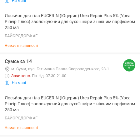
На мапі
Лосьйон для тіла EUCERIN (Юцерин) Urea Repair Plus 5% (Уреа
Ріпеір Плюс) зволожуючий для сухої шкіри з ніжним парфюмом
250 мл
БАЙЄРСДОРФ АГ
Немає в наявності
Сумська 14
м. Суми, вул. Гетьмана Павла Скоропадського, 28-1
Зачинено
.
Пн-Нд: 07:30-21:00
На мапі
Лосьйон для тіла EUCERIN (Юцерин) Urea Repair Plus 5% (Уреа
Ріпеір Плюс) зволожуючий для сухої шкіри з ніжним парфюмом
250 мл
БАЙЄРСДОРФ АГ
Немає в наявності