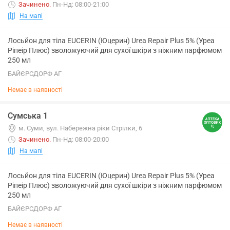
Зачинено
.
Пн-Нд: 08:00-21:00
На мапі
Лосьйон для тіла EUCERIN (Юцерин) Urea Repair Plus 5% (Уреа
Ріпеір Плюс) зволожуючий для сухої шкіри з ніжним парфюмом
250 мл
БАЙЄРСДОРФ АГ
Немає в наявності
Сумська 1
м. Суми, вул. Набережна ріки Стрілки, 6
Зачинено
.
Пн-Нд: 08:00-20:00
На мапі
Лосьйон для тіла EUCERIN (Юцерин) Urea Repair Plus 5% (Уреа
Ріпеір Плюс) зволожуючий для сухої шкіри з ніжним парфюмом
250 мл
БАЙЄРСДОРФ АГ
Немає в наявності