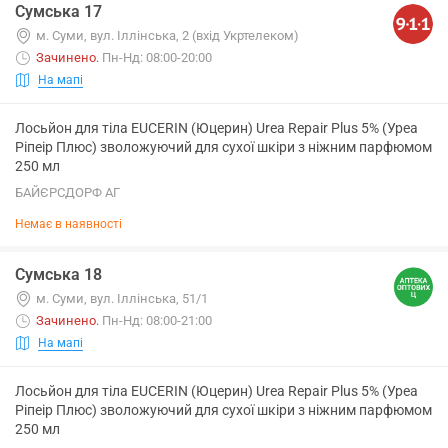
Сумська 17
м. Суми, вул. Іллінська, 2 (вхід Укртелеком)
Зачинено
.
Пн-Нд: 08:00-20:00
На мапі
Лосьйон для тіла EUCERIN (Юцерин) Urea Repair Plus 5% (Уреа
Ріпеір Плюс) зволожуючий для сухої шкіри з ніжним парфюмом
250 мл
БАЙЄРСДОРФ АГ
Немає в наявності
Сумська 18
м. Суми, вул. Іллінська, 51/1
Зачинено
.
Пн-Нд: 08:00-21:00
На мапі
Лосьйон для тіла EUCERIN (Юцерин) Urea Repair Plus 5% (Уреа
Ріпеір Плюс) зволожуючий для сухої шкіри з ніжним парфюмом
250 мл