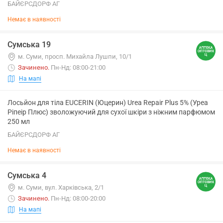
БАЙЄРСДОРФ АГ
Немає в наявності
Сумська 19
м. Суми, просп. Михайла Лушпи, 10/1
Зачинено
.
Пн-Нд: 08:00-21:00
На мапі
Лосьйон для тіла EUCERIN (Юцерин) Urea Repair Plus 5% (Уреа
Ріпеір Плюс) зволожуючий для сухої шкіри з ніжним парфюмом
250 мл
БАЙЄРСДОРФ АГ
Немає в наявності
Сумська 4
м. Суми, вул. Харківська, 2/1
Зачинено
.
Пн-Нд: 08:00-20:00
На мапі