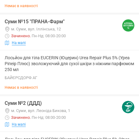
Немає в наявності
Суми №15 "ПРАНА-Фарм"
м. Суми, вул. Іллінська, 12
Зачинено
.
Пн-Нд: 08:00-20:00
На мапі
Лосьйон для тіла EUCERIN (Юцерин) Urea Repair Plus 5% (Уреа
Ріпеір Плюс) зволожуючий для сухої шкіри з ніжним парфюмом
250 мл
БАЙЄРСДОРФ АГ
Немає в наявності
Суми №2 (ДДД)
м. Суми, вул. Леоніда Бикова, 1
Зачинено
.
Пн-Нд: 08:00-20:00
На мапі