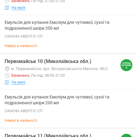
Зачинено
.
Пн-Нд: 07:30-21:00
На мапі
Емульсія для купання Емоліум для чутливої, сухої та
подразненної шкіри 200 мл
САНОФІ-АВЕНТІС СП
Немає в наявності
Первомайськ 10 (Миколаївська обл.)
м. Первомайськ, вул. Вінграновського Миколи, 9б/2
Зачинено
.
Пн-Нд: 08:00-21:00
На мапі
Емульсія для купання Емоліум для чутливої, сухої та
подразненної шкіри 200 мл
САНОФІ-АВЕНТІС СП
Немає в наявності
Первомайськ 11 (Миколаївська обл.)