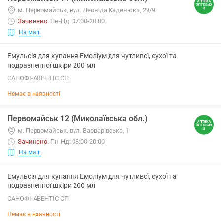
м. Первомайськ, вул. Леоніда Каденюка, 29/9
Зачинено
.
Пн-Нд: 07:00-20:00
На мапі
Емульсія для купання Емоліум для чутливої, сухої та
подразненної шкіри 200 мл
САНОФІ-АВЕНТІС СП
Немає в наявності
Первомайськ 12 (Миколаївська обл.)
м. Первомайськ, вул. Варварівська, 1
Зачинено
.
Пн-Нд: 08:00-20:00
На мапі
Емульсія для купання Емоліум для чутливої, сухої та
подразненної шкіри 200 мл
САНОФІ-АВЕНТІС СП
Немає в наявності