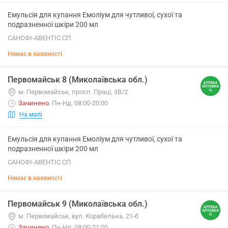
Емульсія для купання Емоліум для чутливої, сухої та
подразненної шкіри 200 мл
САНОФІ-АВЕНТІС СП
Немає в наявності
Первомайськ 8 (Миколаївська обл.)
м. Первомайськ, просп. Праці, 3В/2
Зачинено
.
Пн-Нд: 08:00-20:00
На мапі
Емульсія для купання Емоліум для чутливої, сухої та
подразненної шкіри 200 мл
САНОФІ-АВЕНТІС СП
Немає в наявності
Первомайськ 9 (Миколаївська обл.)
м. Первомайськ, вул. Корабельна, 21-б
Зачинено
.
Пн-Нд: 08:00-21:00