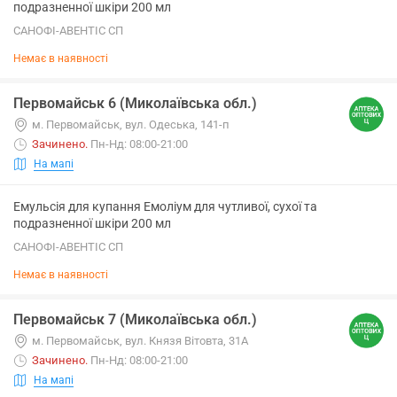
подразненної шкіри 200 мл
САНОФІ-АВЕНТІС СП
Немає в наявності
Первомайськ 6 (Миколаївська обл.)
м. Первомайськ, вул. Одеська, 141-п
Зачинено
.
Пн-Нд: 08:00-21:00
На мапі
Емульсія для купання Емоліум для чутливої, сухої та
подразненної шкіри 200 мл
САНОФІ-АВЕНТІС СП
Немає в наявності
Первомайськ 7 (Миколаївська обл.)
м. Первомайськ, вул. Князя Вітовта, 31А
Зачинено
.
Пн-Нд: 08:00-21:00
На мапі