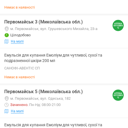
Немає в наявності
Первомайськ 3 (Миколаївська обл.)
м. Первомайськ, вул. Грушевського Михайла, 23-а
Цілодобово
На мапі
Емульсія для купання Емоліум для чутливої, сухої та
подразненної шкіри 200 мл
САНОФІ-АВЕНТІС СП
Немає в наявності
Первомайськ 5 (Миколаївська обл.)
м. Первомайськ, вул. Одеська, 182
Зачинено
.
Пн-Нд: 08:00-21:00
На мапі
Емульсія для купання Емоліум для чутливої, сухої та