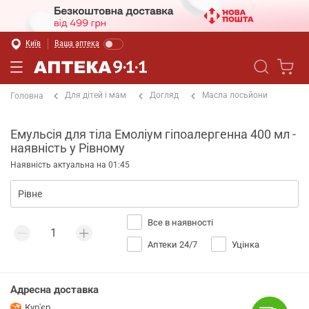
Київ
Ваша аптека
Для дітей і мам
Догляд
Масла лосьйони
Головна
Емульсія для тіла Емоліум гіпоалергенна 400 мл -
наявність у Рівному
Наявність актуальна на 01:45
Все в наявності
Аптеки 24/7
Уцінка
Адресна доставка
Кур'єр