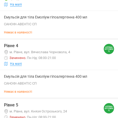
На мапі
Емульсія для тіла Емоліум гіпоалергенна 400 мл
САНОФІ-АВЕНТІС СП
Немає в наявності
Рівне 4
м. Рівне, вул. Вячеслава Чорновола, 4
Зачинено
.
Пн-Нд: 08:00-21:00
На мапі
Емульсія для тіла Емоліум гіпоалергенна 400 мл
САНОФІ-АВЕНТІС СП
Немає в наявності
Рівне 5
м. Рівне, вул. Князя Острозького, 24
Зачинено
.
Пн-Нд: 08:00-21:00