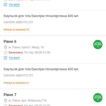
На мапі
Емульсія для тіла Емоліум гіпоалергенна 400 мл
САНОФІ-АВЕНТІС СП
Немає в наявності
Рівне 6
м. Рівне, просп. Миру, 16
Зачинено
.
Пн-Нд: 08:00-21:00
На мапі
Емульсія для тіла Емоліум гіпоалергенна 400 мл
САНОФІ-АВЕНТІС СП
Немає в наявності
Рівне 7
м. Рівне, вул. Київська,77А
Зачинено
.
Пн-Нд: 08:00-21:00