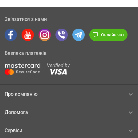
Зв’язатися з нами
Онлайн чат
Безпека платежів
Про компанію
Допомога
Сервіси