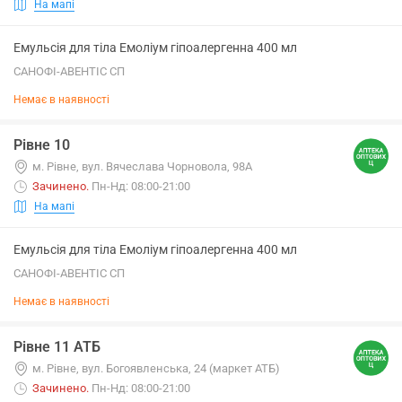
На мапі
Емульсія для тіла Емоліум гіпоалергенна 400 мл
САНОФІ-АВЕНТІС СП
Немає в наявності
Рівне 10
м. Рівне, вул. Вячеслава Чорновола, 98А
Зачинено
.
Пн-Нд: 08:00-21:00
На мапі
Емульсія для тіла Емоліум гіпоалергенна 400 мл
САНОФІ-АВЕНТІС СП
Немає в наявності
Рівне 11 АТБ
м. Рівне, вул. Богоявленська, 24 (маркет АТБ)
Зачинено
.
Пн-Нд: 08:00-21:00