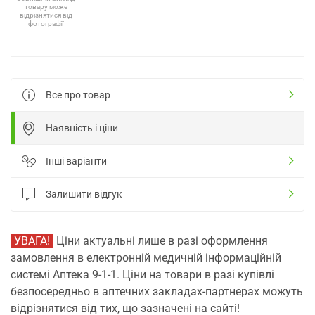
товару може
відрізнятися від
фотографії
Все про товар
Наявність і ціни
Інші варіанти
Залишити відгук
УВАГА!
Ціни актуальні лише в разі оформлення
замовлення в електронній медичній інформаційній
системі Аптека 9-1-1. Ціни на товари в разі купівлі
безпосередньо в аптечних закладах-партнерах можуть
відрізнятися від тих, що зазначені на сайті!