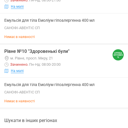
Зачинено
.
Пн-Нд: 08:00-21:00
На мапі
Емульсія для тіла Емоліум гіпоалергенна 400 мл
САНОФІ-АВЕНТІС СП
Немає в наявності
Рівне №10 "Здоровенькі були"
м. Рівне, просп. Миру, 21
Зачинено
.
Пн-Нд: 08:00-20:00
На мапі
Емульсія для тіла Емоліум гіпоалергенна 400 мл
САНОФІ-АВЕНТІС СП
Немає в наявності
Шукати в інших регіонах