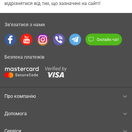
відрізнятися від тих, що зазначені на сайті!
Зв’язатися з нами
Онлайн чат
Безпека платежів
Про компанію
Допомога
Сервіси