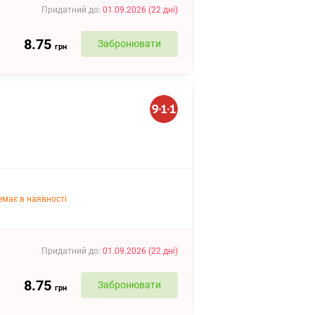
Придатний до
:
01.09.2026
(
22
дні
)
8.75
Забронювати
грн
емає в наявності
Придатний до
:
01.09.2026
(
22
дні
)
8.75
Забронювати
грн