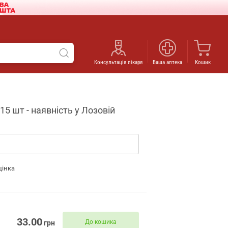
Консультація лікаря
Ваша аптека
Кошик
15 шт - наявність у Лозовій
цінка
33.00
До кошика
грн