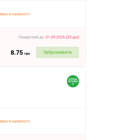
емає в наявності
Придатний до
:
01.09.2026
(
22
дні
)
8.75
Забронювати
грн
емає в наявності