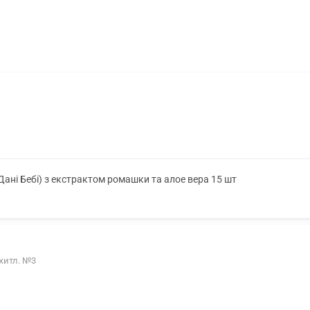
(Дані Бебі) з екстрактом ромашки та алое вера 15 шт
ежитл. №3