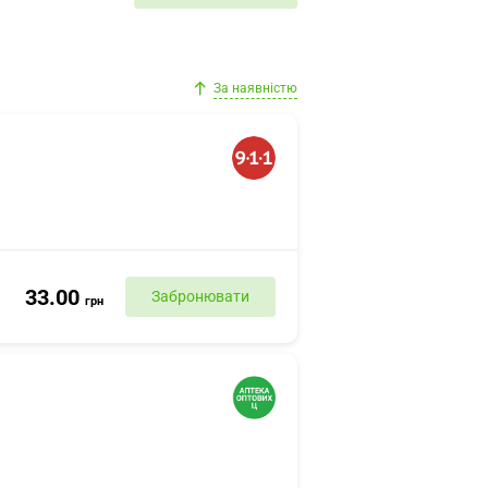
За наявністю
33.00
Забронювати
грн