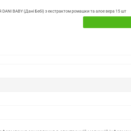
ей DANI BABY (Дані Бебі) з екстрактом ромашки та алое вера 15 шт