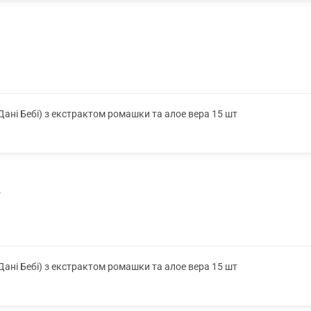
(Дані Бебі) з екстрактом ромашки та алое вера 15 шт
7
(Дані Бебі) з екстрактом ромашки та алое вера 15 шт