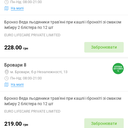
Пн-Нд: 08:00-21:00
На мапі
Бронхо Веда льодяники трав'яні при кашлі і бронхіті зі смаком
імбиру 2 блістера по 12 шт
EURO LIFECARE PRIVATE LIMITED
228.00
Забронювати
грн
Бровари 8
м. Бровари, б-р Незалежності, 13
Пн-Нд: 08:00-21:00
На мапі
Бронхо Веда льодяники трав'яні при кашлі і бронхіті зі смаком
імбиру 2 блістера по 12 шт
EURO LIFECARE PRIVATE LIMITED
219.00
Забронювати
грн