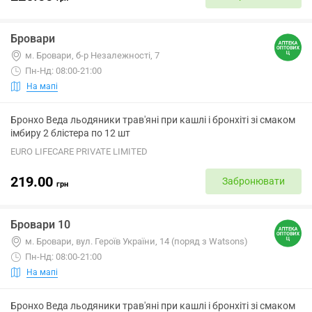
Бровари
м. Бровари, б-р Незалежності, 7
Пн-Нд: 08:00-21:00
На мапі
Бронхо Веда льодяники трав'яні при кашлі і бронхіті зі смаком
імбиру 2 блістера по 12 шт
EURO LIFECARE PRIVATE LIMITED
219.00
Забронювати
грн
Бровари 10
м. Бровари, вул. Героїв України, 14 (поряд з Watsons)
Пн-Нд: 08:00-21:00
На мапі
Бронхо Веда льодяники трав'яні при кашлі і бронхіті зі смаком