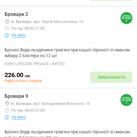
Бровари 2
м. Бровари, вул. Сергія Москаленка, 16
Пн-Нд: 08:00-21:00
На мапі
Бронхо Веда льодяники трав'яні при кашлі і бронхіті зі смаком
імбиру 2 блістера по 12 шт
EURO LIFECARE PRIVATE LIMITED
226.00
грн
Забронювати
Недостатньо товарів
Бровари 9
м. Бровари, вул. Володимира Великого, 10
Пн-Нд: 08:00-21:00
На мапі
Бронхо Веда льодяники трав'яні при кашлі і бронхіті зі смаком