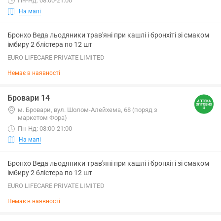
Пн-Нд: 08:00-21:00
На мапі
Бронхо Веда льодяники трав'яні при кашлі і бронхіті зі смаком
імбиру 2 блістера по 12 шт
EURO LIFECARE PRIVATE LIMITED
Немає в наявності
Бровари 14
м. Бровари, вул. Шолом-Алейхема, 68 (поряд з
маркетом Фора)
Пн-Нд: 08:00-21:00
На мапі
Бронхо Веда льодяники трав'яні при кашлі і бронхіті зі смаком
імбиру 2 блістера по 12 шт
EURO LIFECARE PRIVATE LIMITED
Немає в наявності