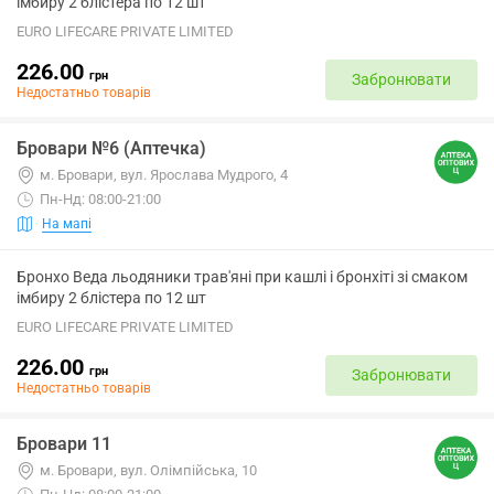
імбиру 2 блістера по 12 шт
EURO LIFECARE PRIVATE LIMITED
226.00
грн
Забронювати
Недостатньо товарів
Бровари №6 (Аптечка)
м. Бровари, вул. Ярослава Мудрого, 4
Пн-Нд: 08:00-21:00
На мапі
Бронхо Веда льодяники трав'яні при кашлі і бронхіті зі смаком
імбиру 2 блістера по 12 шт
EURO LIFECARE PRIVATE LIMITED
226.00
грн
Забронювати
Недостатньо товарів
Бровари 11
м. Бровари, вул. Олімпійська, 10