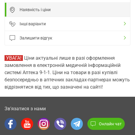
Наявність і ціни
Інші варіанти
Залишити відгук
УВАГА!
Ціни актуальні лише в разі оформлення
замовлення в електронній медичній інформаційній
системі Аптека 9-1-1. Ціни на товари в разі купівлі
безпосередньо в аптечних закладах-партнерах можуть
відрізнятися від тих, що зазначені на сайті!
Зв’язатися з нами
Онлайн чат