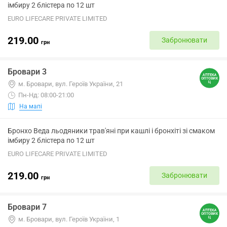
імбиру 2 блістера по 12 шт
EURO LIFECARE PRIVATE LIMITED
219.00
Забронювати
грн
Бровари 3
м. Бровари, вул. Героїв України, 21
Пн-Нд: 08:00-21:00
На мапі
Бронхо Веда льодяники трав'яні при кашлі і бронхіті зі смаком
імбиру 2 блістера по 12 шт
EURO LIFECARE PRIVATE LIMITED
219.00
Забронювати
грн
Бровари 7
м. Бровари, вул. Героїв України, 1