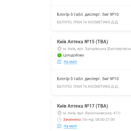
Блогір-3 табл. дисперг. 5мг №10
БЕЛУПО, ЛІКИ ТА КОСМЕТИКА Д.Д.
Київ Аптека №15 (ТВА)
м. Київ, вул. Загорівська (Багговутівсь
Цілодобово
На мапі
Блогір-3 табл. дисперг. 5мг №10
БЕЛУПО, ЛІКИ ТА КОСМЕТИКА Д.Д.
Київ Аптека №17 (ТВА)
м. Київ, вул. Васильківська, 47/1
Зачинено
.
Пн-Нд: 08:00-21:00
На мапі