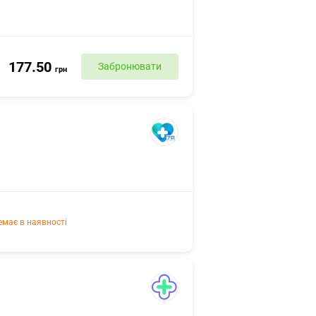
177.50
Забронювати
грн
емає в наявності