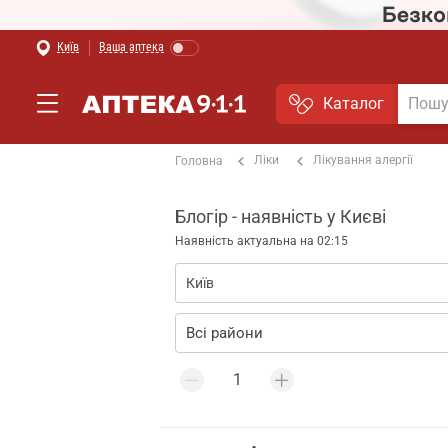
Київ
Ваша аптека
Каталог
Ліки
Лікування алергії
Головна
Блогір - наявність у Києві
Наявність актуальна на 02:15