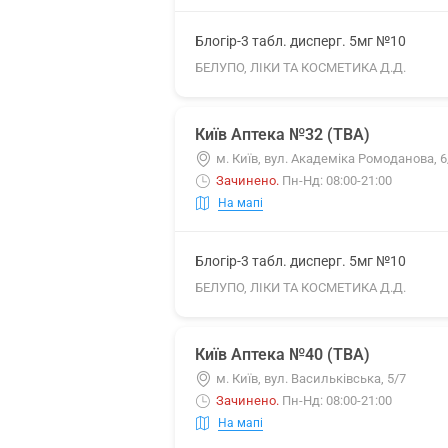
Блогір-3 табл. дисперг. 5мг №10
БЕЛУПО, ЛІКИ ТА КОСМЕТИКА Д.Д.
Київ Аптека №32 (ТВА)
м. Київ, вул. Академіка Ромоданова, 6
Зачинено
.
Пн-Нд: 08:00-21:00
На мапі
Блогір-3 табл. дисперг. 5мг №10
БЕЛУПО, ЛІКИ ТА КОСМЕТИКА Д.Д.
Київ Аптека №40 (ТВА)
м. Київ, вул. Васильківська, 5/7
Зачинено
.
Пн-Нд: 08:00-21:00
На мапі