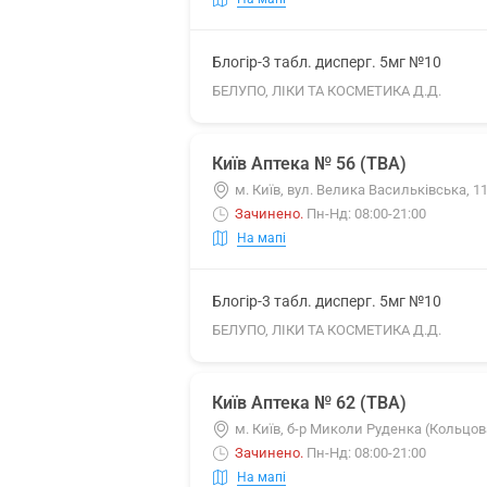
Блогір-3 табл. дисперг. 5мг №10
БЕЛУПО, ЛІКИ ТА КОСМЕТИКА Д.Д.
Київ Аптека № 56 (ТВА)
м. Київ, вул. Велика Васильківська, 
Зачинено
.
Пн-Нд: 08:00-21:00
На мапі
Блогір-3 табл. дисперг. 5мг №10
БЕЛУПО, ЛІКИ ТА КОСМЕТИКА Д.Д.
Київ Аптека № 62 (ТВА)
м. Київ, б-р Миколи Руденка (Кольцов
Зачинено
.
Пн-Нд: 08:00-21:00
На мапі