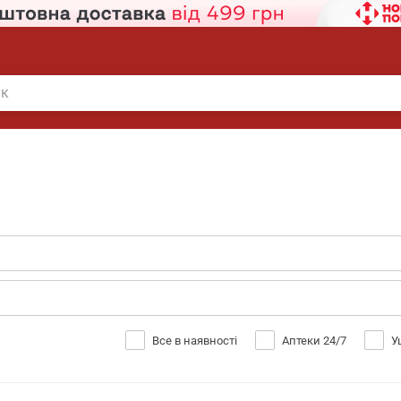
Все в наявності
Аптеки 24/7
У