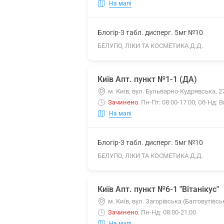
На мапі
Блогір-3 табл. дисперг. 5мг №10
БЕЛУПО, ЛІКИ ТА КОСМЕТИКА Д.Д.
Київ Апт. пункт №1-1 (ДА)
м. Київ, вул. Бульварно-Кудрявська, 2
Зачинено
.
Пн-Пт: 08:00-17:00; Сб-Нд: 
На мапі
Блогір-3 табл. дисперг. 5мг №10
БЕЛУПО, ЛІКИ ТА КОСМЕТИКА Д.Д.
Київ Апт. пункт №6-1 "Вітанікус"
м. Київ, вул. Загорівська (Багговутівс
Зачинено
.
Пн-Нд: 08:00-21:00
На мапі