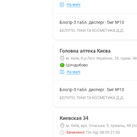
На мапі
Блогір-3 табл. дисперг. 5мг №10
БЕЛУПО, ЛІКИ ТА КОСМЕТИКА Д.Д.
Головна аптека Києва
м. Київ, б-р Лесі Українки, 24, прим. 4
Цілодобово
На мапі
Блогір-3 табл. дисперг. 5мг №10
БЕЛУПО, ЛІКИ ТА КОСМЕТИКА Д.Д.
Киевская 34
м. Київ, вул. Спаська, 5, приміщ. 44 (
Зачинено
.
Пн-Нд: 08:00-21:00