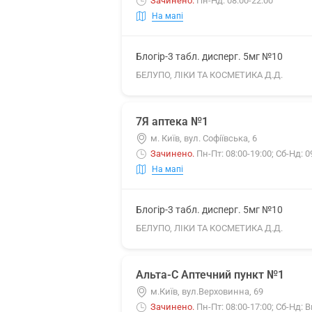
Зачинено
.
Пн-Нд: 08:00-22:00
На мапі
Блогір-3 табл. дисперг. 5мг №10
БЕЛУПО, ЛІКИ ТА КОСМЕТИКА Д.Д.
7Я аптека №1
м. Київ, вул. Софiївська, 6
Зачинено
.
Пн-Пт: 08:00-19:00; Сб-Нд: 0
На мапі
Блогір-3 табл. дисперг. 5мг №10
БЕЛУПО, ЛІКИ ТА КОСМЕТИКА Д.Д.
Альта-С Аптечний пункт №1
м.Київ, вул.Верховинна, 69
Зачинено
.
Пн-Пт: 08:00-17:00; Сб-Нд: 