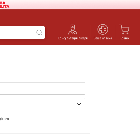
Консультація лікаря
Ваша аптека
Кошик
цінка