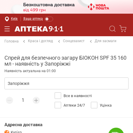
Київ
Ваша аптека
Краса і догляд
Сонцезахист
Для засмаги
Головна
Спрей для безпечного загару БІОКОН SPF 35 160
мл - наявність у Запоріжжі
Наявність актуальна на 01:00
Все в наявності
Аптеки 24/7
Уцінка
Адресна доставка
Кур'єр