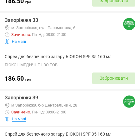
186.50
Забронювати
грн
Запоріжжя 33
м. Запоріжжя, вул. Парамонова, 6
Зачинено
.
Пн-Нд: 08:00-21:00
На мапі
Спрей для безпечного загару БІОКОН SPF 35 160 мл
БІОКОН МЕДИЧНЕ НВО ТОВ
186.50
Забронювати
грн
Запоріжжя 39
м.Запоріжжя, б-р Центральний, 28
Зачинено
.
Пн-Нд: 09:00-21:00
На мапі
Спрей для безпечного загару БІОКОН SPF 35 160 мл