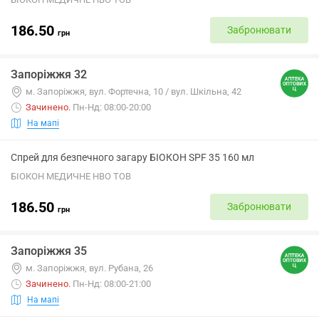
186.50
Забронювати
грн
Запоріжжя 32
м. Запоріжжя, вул. Фортечна, 10 / вул. Шкільна, 42
Зачинено
.
Пн-Нд: 08:00-20:00
На мапі
Спрей для безпечного загару БІОКОН SPF 35 160 мл
БІОКОН МЕДИЧНЕ НВО ТОВ
186.50
Забронювати
грн
Запоріжжя 35
м. Запоріжжя, вул. Рубана, 26
Зачинено
.
Пн-Нд: 08:00-21:00
На мапі