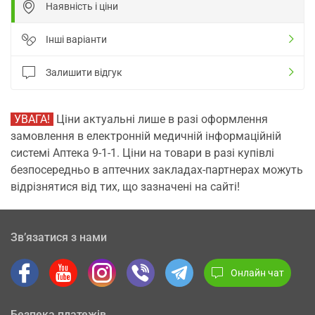
Наявність і ціни
Інші варіанти
Залишити відгук
УВАГА!
Ціни актуальні лише в разі оформлення
замовлення в електронній медичній інформаційній
системі Аптека 9-1-1. Ціни на товари в разі купівлі
безпосередньо в аптечних закладах-партнерах можуть
відрізнятися від тих, що зазначені на сайті!
Зв’язатися з нами
Онлайн чат
Безпека платежів