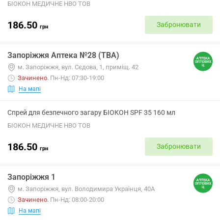
БІОКОН МЕДИЧНЕ НВО ТОВ
186.50
Забронювати
грн
Запоріжжя Аптека №28 (ТВА)
м. Запоріжжя, вул. Сєдова, 1, приміщ. 42
Зачинено
.
Пн-Нд: 07:30-19:00
На мапі
Спрей для безпечного загару БІОКОН SPF 35 160 мл
БІОКОН МЕДИЧНЕ НВО ТОВ
186.50
Забронювати
грн
Запоріжжя 1
м. Запоріжжя, вул. Володимира Українця, 40А
Зачинено
.
Пн-Нд: 08:00-20:00
На мапі