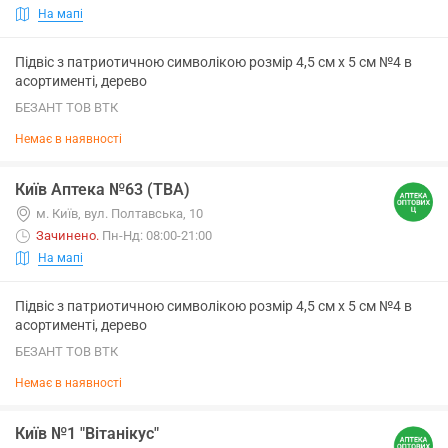
На мапі
Підвіс з патриотичною символікою розмір 4,5 см х 5 см №4 в
асортименті, дерево
БЕЗАНТ ТОВ ВТК
Немає в наявності
Київ Аптека №63 (ТВА)
м. Київ, вул. Полтавська, 10
Зачинено
.
Пн-Нд: 08:00-21:00
На мапі
Підвіс з патриотичною символікою розмір 4,5 см х 5 см №4 в
асортименті, дерево
БЕЗАНТ ТОВ ВТК
Немає в наявності
Київ №1 "Вітанікус"