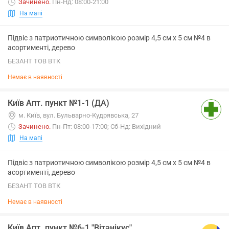
Зачинено
.
Пн-Нд: 08:00-21:00
На мапі
Підвіс з патриотичною символікою розмір 4,5 см х 5 см №4 в
асортименті, дерево
БЕЗАНТ ТОВ ВТК
Немає в наявності
Київ Апт. пункт №1-1 (ДА)
м. Київ, вул. Бульварно-Кудрявська, 27
Зачинено
.
Пн-Пт: 08:00-17:00; Сб-Нд: Вихідний
На мапі
Підвіс з патриотичною символікою розмір 4,5 см х 5 см №4 в
асортименті, дерево
БЕЗАНТ ТОВ ВТК
Немає в наявності
Київ Апт. пункт №6-1 "Вітанікус"