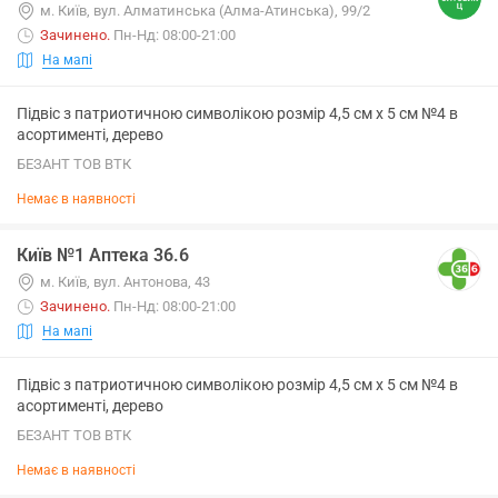
м. Київ, вул. Алматинська (Алма-Атинська), 99/2
Зачинено
.
Пн-Нд: 08:00-21:00
На мапі
Підвіс з патриотичною символікою розмір 4,5 см х 5 см №4 в
асортименті, дерево
БЕЗАНТ ТОВ ВТК
Немає в наявності
Київ №1 Аптека 36.6
м. Київ, вул. Антонова, 43
Зачинено
.
Пн-Нд: 08:00-21:00
На мапі
Підвіс з патриотичною символікою розмір 4,5 см х 5 см №4 в
асортименті, дерево
БЕЗАНТ ТОВ ВТК
Немає в наявності