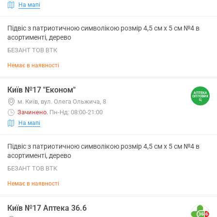
На мапі
Підвіс з патриотичною символікою розмір 4,5 см х 5 см №4 в
асортименті, дерево
БЕЗАНТ ТОВ ВТК
Немає в наявності
Київ №17 "Економ"
м. Київ, вул. Олега Ольжича, 8
Зачинено
.
Пн-Нд: 08:00-21:00
На мапі
Підвіс з патриотичною символікою розмір 4,5 см х 5 см №4 в
асортименті, дерево
БЕЗАНТ ТОВ ВТК
Немає в наявності
Київ №17 Аптека 36.6