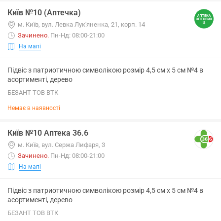
Київ №10 (Аптечка)
м. Київ, вул. Левка Лук'яненка, 21, корп. 14
Зачинено
.
Пн-Нд: 08:00-21:00
На мапі
Підвіс з патриотичною символікою розмір 4,5 см х 5 см №4 в
асортименті, дерево
БЕЗАНТ ТОВ ВТК
Немає в наявності
Київ №10 Аптека 36.6
м. Київ, вул. Сержа Лифаря, 3
Зачинено
.
Пн-Нд: 08:00-21:00
На мапі
Підвіс з патриотичною символікою розмір 4,5 см х 5 см №4 в
асортименті, дерево
БЕЗАНТ ТОВ ВТК