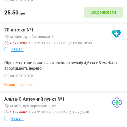
БЕЗАНТ ТОВ ВТК
25.50
Забронювати
грн
7Я аптека №1
м. Київ, вул. Софiївська, 6
Зачинено
.
Пн-Пт: 08:00-19:00; Сб-Нд: 09:00-18:00
На мапі
Підвіс з патриотичною символікою розмір 4,5 см х 5 см №4 в
асортименті, дерево
БЕЗАНТ ТОВ ВТК
Немає в наявності
Альта-С Аптечний пункт №1
м.Київ, вул.Верховинна, 69
Зачинено
.
Пн-Пт: 08:00-17:00; Сб-Нд: Вихідний
На мапі