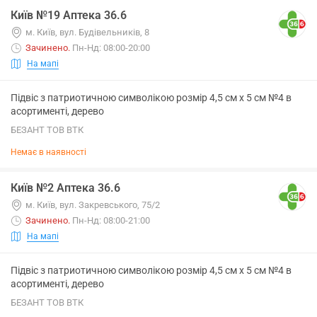
Київ №19 Аптека 36.6
м. Київ, вул. Будівельників, 8
Зачинено
.
Пн-Нд: 08:00-20:00
На мапі
Підвіс з патриотичною символікою розмір 4,5 см х 5 см №4 в
асортименті, дерево
БЕЗАНТ ТОВ ВТК
Немає в наявності
Київ №2 Аптека 36.6
м. Київ, вул. Закревського, 75/2
Зачинено
.
Пн-Нд: 08:00-21:00
На мапі
Підвіс з патриотичною символікою розмір 4,5 см х 5 см №4 в
асортименті, дерево
БЕЗАНТ ТОВ ВТК