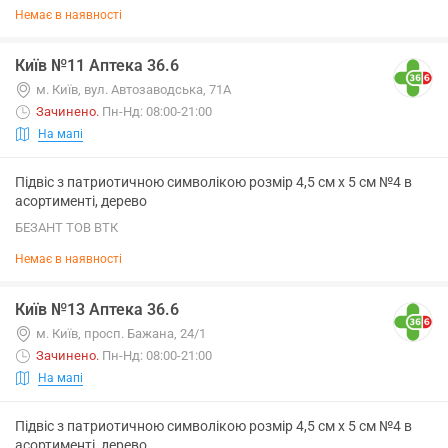
Немає в наявності
Київ №11 Аптека 36.6
м. Київ, вул. Автозаводська, 71А
Зачинено
.
Пн-Нд: 08:00-21:00
На мапі
Підвіс з патриотичною символікою розмір 4,5 см х 5 см №4 в
асортименті, дерево
БЕЗАНТ ТОВ ВТК
Немає в наявності
Київ №13 Аптека 36.6
м. Київ, просп. Бажана, 24/1
Зачинено
.
Пн-Нд: 08:00-21:00
На мапі
Підвіс з патриотичною символікою розмір 4,5 см х 5 см №4 в
асортименті, дерево