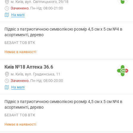
м. Київ, вул. Світлицького, 29/18
Зачинено
.
Пн-Нд: 08:00-21:00
На мапі
Підвіс з патриотичною символікою розмір 4,5 см х 5 см №4 в
асортименті, дерево
БЕЗАНТ ТОВ ВТК
Немає в наявності
Київ №18 Аптека 36.6
м. Київ, вул. Градинська, 11
Зачинено
.
Пн-Нд: 08:00-20:00
На мапі
Підвіс з патриотичною символікою розмір 4,5 см х 5 см №4 в
асортименті, дерево
БЕЗАНТ ТОВ ВТК
Немає в наявності