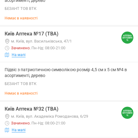
асортименті, дерево
БЕЗАНТ ТОВ ВТК
Немає в наявності
Київ Аптека №17 (ТВА)
м. Київ, вул. Васильківська, 47/1
Зачинено
.
Пн-Нд: 08:00-21:00
На мапі
Підвіс з патриотичною символікою розмір 4,5 см х 5 см №4 в
асортименті, дерево
БЕЗАНТ ТОВ ВТК
Немає в наявності
Київ Аптека №32 (ТВА)
м. Київ, вул. Академіка Ромоданова, 6/29
Зачинено
.
Пн-Нд: 08:00-21:00
На мапі