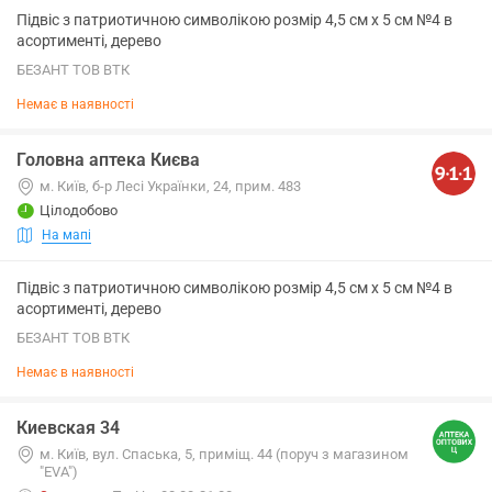
Підвіс з патриотичною символікою розмір 4,5 см х 5 см №4 в
асортименті, дерево
БЕЗАНТ ТОВ ВТК
Немає в наявності
Головна аптека Києва
м. Київ, б-р Лесі Українки, 24, прим. 483
Цілодобово
На мапі
Підвіс з патриотичною символікою розмір 4,5 см х 5 см №4 в
асортименті, дерево
БЕЗАНТ ТОВ ВТК
Немає в наявності
Киевская 34
м. Київ, вул. Спаська, 5, приміщ. 44 (поруч з магазином
"EVA")