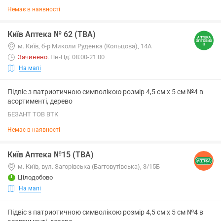
Немає в наявності
Київ Аптека № 62 (ТВА)
м. Київ, б-р Миколи Руденка (Кольцова), 14А
Зачинено
.
Пн-Нд: 08:00-21:00
На мапі
Підвіс з патриотичною символікою розмір 4,5 см х 5 см №4 в
асортименті, дерево
БЕЗАНТ ТОВ ВТК
Немає в наявності
Київ Аптека №15 (ТВА)
м. Київ, вул. Загорівська (Багговутівська), 3/15Б
Цілодобово
На мапі
Підвіс з патриотичною символікою розмір 4,5 см х 5 см №4 в