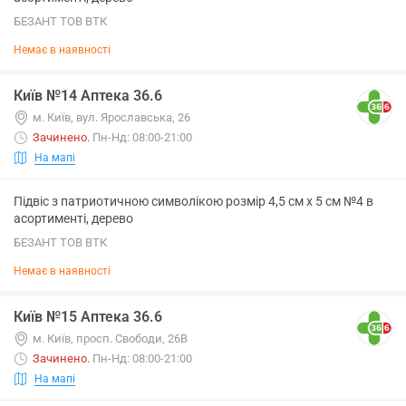
БЕЗАНТ ТОВ ВТК
Немає в наявності
Київ №14 Аптека 36.6
м. Київ, вул. Ярославська, 26
Зачинено
.
Пн-Нд: 08:00-21:00
На мапі
Підвіс з патриотичною символікою розмір 4,5 см х 5 см №4 в
асортименті, дерево
БЕЗАНТ ТОВ ВТК
Немає в наявності
Київ №15 Аптека 36.6
м. Київ, просп. Свободи, 26В
Зачинено
.
Пн-Нд: 08:00-21:00
На мапі