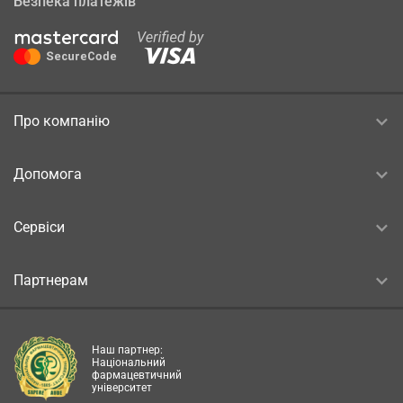
Безпека платежів
Про компанію
Допомога
Сервіси
Партнерам
Наш партнер:
Національний
фармацевтичний
університет