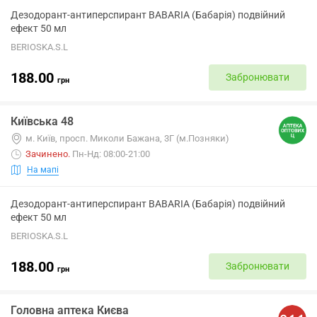
Дезодорант-антиперспирант BABARIA (Бабарія) подвійний
ефект 50 мл
BERIOSKA.S.L
188.00
Забронювати
грн
Київська 48
м. Київ, просп. Миколи Бажана, 3Г (м.Позняки)
Зачинено
.
Пн-Нд: 08:00-21:00
На мапі
Дезодорант-антиперспирант BABARIA (Бабарія) подвійний
ефект 50 мл
BERIOSKA.S.L
188.00
Забронювати
грн
Головна аптека Києва