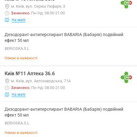
м. Київ, вул. Сержа Лифаря, 3
Зачинено
.
Пн-Нд: 08:00-21:00
На мапі
Дезодорант-антиперспирант BABARIA (Бабарія) подвійний
ефект 50 мл
BERIOSKA.S.L
Немає в наявності
Київ №11 Аптека 36.6
м. Київ, вул. Автозаводська, 71А
Зачинено
.
Пн-Нд: 08:00-21:00
На мапі
Дезодорант-антиперспирант BABARIA (Бабарія) подвійний
ефект 50 мл
BERIOSKA.S.L
Немає в наявності