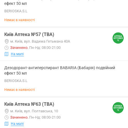
ефект 50 мл
BERIOSKA.S.L
Немає в наявності
Київ Аптека №57 (ТВА)
м. Київ, вул. Вадима Гетьмана 40А
Зачинено
.
Пн-Нд: 08:00-21:00
На мапі
Дезодорант-антиперспирант BABARIA (Бабарія) подвійний
ефект 50 мл
BERIOSKA.S.L
Немає в наявності
Київ Аптека №63 (ТВА)
м. Київ, вул. Полтавська, 10
Зачинено
.
Пн-Нд: 08:00-21:00
На мапі