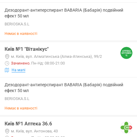
Дезодорант-антиперспирант BABARIA (Бабарія) подвійний
ефект 50 мл
BERIOSKA.S.L
Немає в наявності
Київ №1 "Вітанікус"
м. Київ, вул. Алматинська (Алма-Атинська), 99/2
Зачинено
.
Пн-Нд: 08:00-21:00
На мапі
Дезодорант-антиперспирант BABARIA (Бабарія) подвійний
ефект 50 мл
BERIOSKA.S.L
Немає в наявності
Київ №1 Аптека 36.6
м. Київ, вул. Антонова, 43