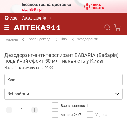
Київ
Ваша аптека
Краса і догляд
Тіло
Дезодоранти
Головна
Дезодорант-антиперспирант BABARIA (Бабарія)
подвійний ефект 50 мл - наявність у Києві
Наявність актуальна на 00:00
Все в наявності
Аптеки 24/7
Уцінка