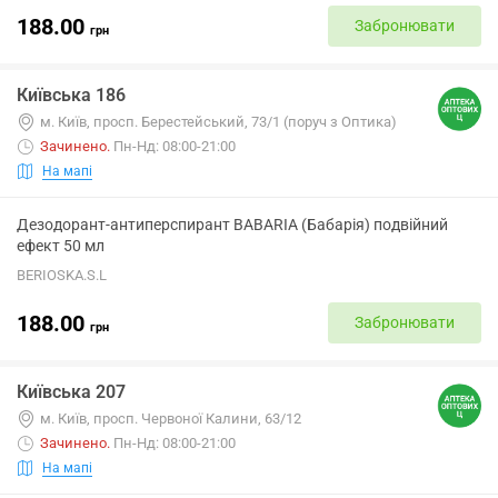
188.00
Забронювати
грн
Київська 186
м. Київ, просп. Берестейський, 73/1 (поруч з Оптика)
Зачинено
.
Пн-Нд: 08:00-21:00
На мапі
Дезодорант-антиперспирант BABARIA (Бабарія) подвійний
ефект 50 мл
BERIOSKA.S.L
188.00
Забронювати
грн
Київська 207
м. Київ, просп. Червоної Калини, 63/12
Зачинено
.
Пн-Нд: 08:00-21:00
На мапі