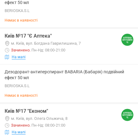
ефект 50 мл
BERIOSKA.S.L
Немає в наявності
Київ №17 "Є Аптека"
м. Київ, вул. Богдана Гаврилишина, 7
Зачинено
.
Пн-Нд: 08:00-21:00
На мапі
Дезодорант-антиперспирант BABARIA (Бабарія) подвійний
ефект 50 мл
BERIOSKA.S.L
Немає в наявності
Київ №17 "Економ"
м. Київ, вул. Олега Ольжича, 8
Зачинено
.
Пн-Нд: 08:00-21:00
На мапі