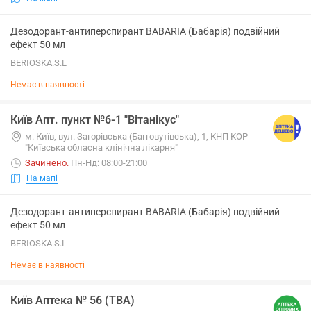
Дезодорант-антиперспирант BABARIA (Бабарія) подвійний
ефект 50 мл
BERIOSKA.S.L
Немає в наявності
Київ Апт. пункт №6-1 "Вітанікус"
м. Київ, вул. Загорівська (Багговутівська), 1, КНП КОР
"Київська обласна клінічна лікарня"
Зачинено
.
Пн-Нд: 08:00-21:00
На мапі
Дезодорант-антиперспирант BABARIA (Бабарія) подвійний
ефект 50 мл
BERIOSKA.S.L
Немає в наявності
Київ Аптека № 56 (ТВА)