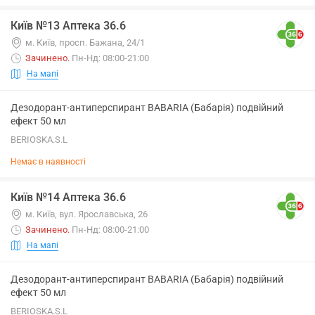
Київ №13 Аптека 36.6
м. Київ, просп. Бажана, 24/1
Зачинено
.
Пн-Нд: 08:00-21:00
На мапі
Дезодорант-антиперспирант BABARIA (Бабарія) подвійний
ефект 50 мл
BERIOSKA.S.L
Немає в наявності
Київ №14 Аптека 36.6
м. Київ, вул. Ярославська, 26
Зачинено
.
Пн-Нд: 08:00-21:00
На мапі
Дезодорант-антиперспирант BABARIA (Бабарія) подвійний
ефект 50 мл
BERIOSKA.S.L