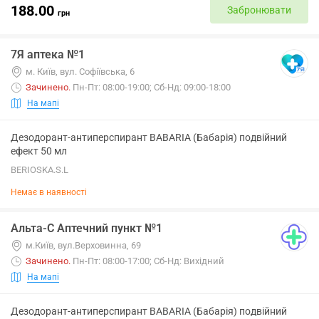
188.00
Забронювати
грн
7Я аптека №1
м. Київ, вул. Софiївська, 6
Зачинено
.
Пн-Пт: 08:00-19:00; Сб-Нд: 09:00-18:00
На мапі
Дезодорант-антиперспирант BABARIA (Бабарія) подвійний
ефект 50 мл
BERIOSKA.S.L
Немає в наявності
Альта-С Аптечний пункт №1
м.Київ, вул.Верховинна, 69
Зачинено
.
Пн-Пт: 08:00-17:00; Сб-Нд: Вихідний
На мапі
Дезодорант-антиперспирант BABARIA (Бабарія) подвійний