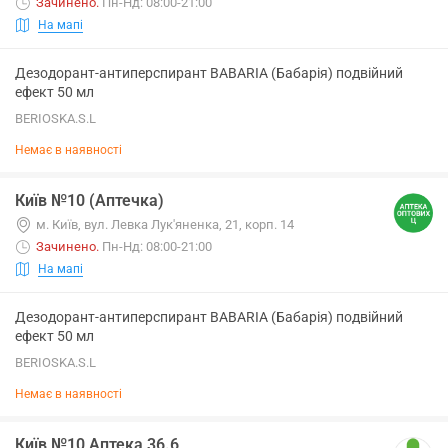
Зачинено
.
Пн-Нд: 08:00-21:00
На мапі
Дезодорант-антиперспирант BABARIA (Бабарія) подвійний
ефект 50 мл
BERIOSKA.S.L
Немає в наявності
Київ №10 (Аптечка)
м. Київ, вул. Левка Лук'яненка, 21, корп. 14
Зачинено
.
Пн-Нд: 08:00-21:00
На мапі
Дезодорант-антиперспирант BABARIA (Бабарія) подвійний
ефект 50 мл
BERIOSKA.S.L
Немає в наявності
Київ №10 Аптека 36.6