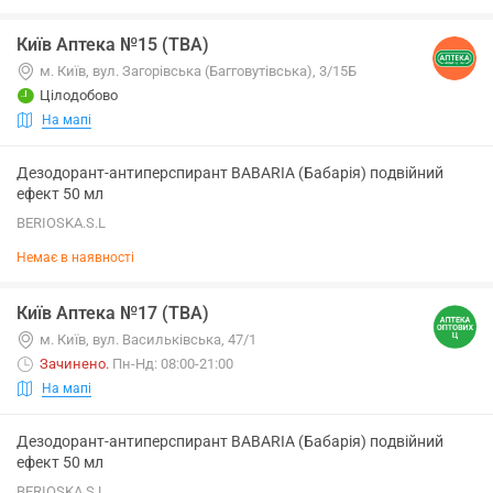
Київ Аптека №15 (ТВА)
м. Київ, вул. Загорівська (Багговутівська), 3/15Б
Цілодобово
На мапі
Дезодорант-антиперспирант BABARIA (Бабарія) подвійний
ефект 50 мл
BERIOSKA.S.L
Немає в наявності
Київ Аптека №17 (ТВА)
м. Київ, вул. Васильківська, 47/1
Зачинено
.
Пн-Нд: 08:00-21:00
На мапі
Дезодорант-антиперспирант BABARIA (Бабарія) подвійний
ефект 50 мл
BERIOSKA.S.L