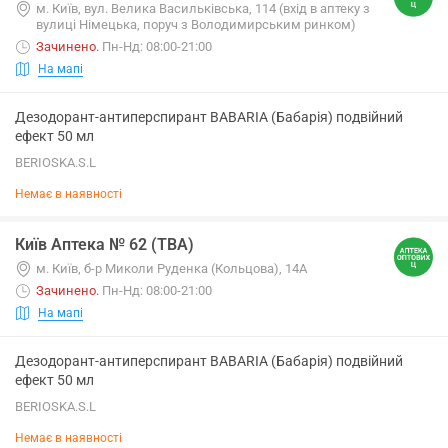
м. Київ, вул. Велика Васильківська, 114 (вхід в аптеку з
вулиці Німецька, поруч з Володимирським ринком)
Зачинено
.
Пн-Нд: 08:00-21:00
На мапі
Дезодорант-антиперспирант BABARIA (Бабарія) подвійний
ефект 50 мл
BERIOSKA.S.L
Немає в наявності
Київ Аптека № 62 (ТВА)
м. Київ, б-р Миколи Руденка (Кольцова), 14А
Зачинено
.
Пн-Нд: 08:00-21:00
На мапі
Дезодорант-антиперспирант BABARIA (Бабарія) подвійний
ефект 50 мл
BERIOSKA.S.L
Немає в наявності