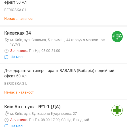
ефект 50 мл
BERIOSKA.S.L
Немає в наявності
Киевская 34
м. Київ, вул. Спаська, 5, приміщ. 44 (поруч з магазином
"EVA")
Зачинено
.
Пн-Нд: 08:00-21:00
На мапі
Дезодорант-антиперспирант BABARIA (Бабарія) подвійний
ефект 50 мл
BERIOSKA.S.L
Немає в наявності
Київ Апт. пункт №1-1 (ДА)
м. Київ, вул. Бульварно-Кудрявська, 27
Зачинено
.
Пн-Пт: 08:00-17:00; Сб-Нд: Вихідний
На мапі