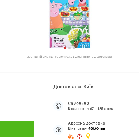
Зовнішній вигляд товару може відрізнятися від фотографії
Доставка
м.
Київ
Самовивіз
В наявності у
67
з
185
аптек
Адресна доставка
Ціна товару:
480.00 грн