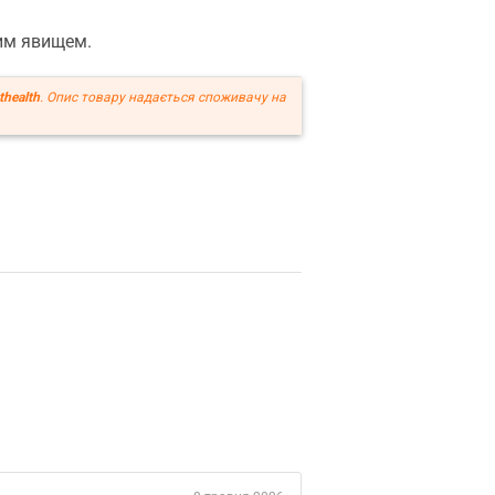
ним явищем.
thealth
. Опис товару надається споживачу на