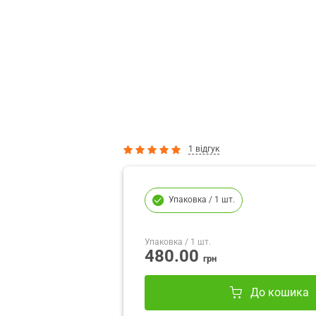
1 відгук
Упаковка
/ 1 шт.
Упаковка
/ 1 шт.
480.00
грн
До кошика