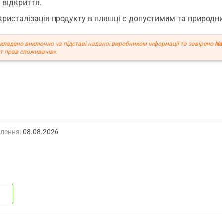
 відкриття.
кристалізація продукту в пляшці є допустимим та природ
кладено виключно на підставі наданої виробником інформації та завірено
Na
т прав споживачів».
лення:
08.08.2026