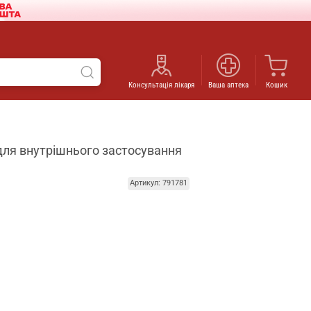
Консультація лікаря
Ваша аптека
Кошик
для внутрішнього застосування
Артикул: 791781