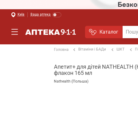
Київ
Ваша аптека
Каталог
Вітаміни і БАДи
ШКТ
П
Головна
Апетит+ для дітей NATHEALTH (
флакон 165 мл
Nathealth (Польша)