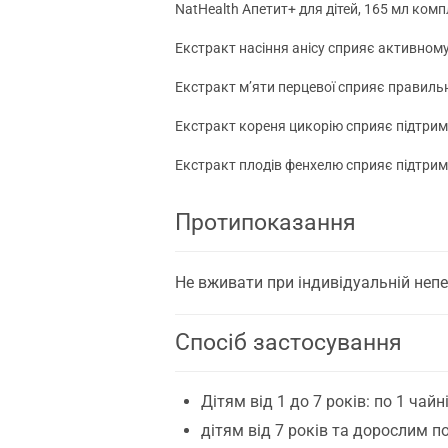
NatHealth Апетит+ для дітей, 165 мл комп
Екстракт насіння анісу сприяє активному
Екстракт м’яти перцевої сприяє правиль
Екстракт кореня цикорію сприяє підтрим
Екстракт плодів фенхелю сприяє підтримц
Протипоказання
Не вживати при індивідуальній непер
Спосіб застосування
Дітям від 1 до 7 років: по 1 чайн
дітям від 7 років та дорослим по