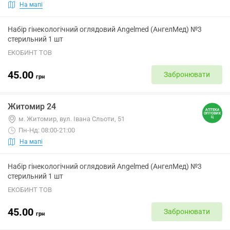
На мапі
Набір гінекологічний оглядовий Angelmed (АнгелМед) №3
стерильний 1 шт
ЕКОБИНТ ТОВ
45.00
Забронювати
грн
Житомир 24
м. Житомир, вул. Івана Сльоти, 51
Пн-Нд: 08:00-21:00
На мапі
Набір гінекологічний оглядовий Angelmed (АнгелМед) №3
стерильний 1 шт
ЕКОБИНТ ТОВ
45.00
Забронювати
грн