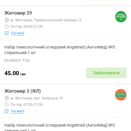
Житомир 29
м. Житомир, Привокзальний майдан, 5
Пн-Нд: 08:00-21:00
На мапі
Набір гінекологічний оглядовий Angelmed (АнгелМед) №3
стерильний 1 шт
ЕКОБИНТ ТОВ
45.00
Забронювати
грн
Житомир 3 (ФЛ)
м. Житомир, вул. Київська, 91
Пн-Нд: 07:00-21:00
На мапі
Набір гінекологічний оглядовий Angelmed (АнгелМед) №3
стерильний 1 шт