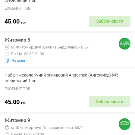
стерильний 1 шт
ЕКОБИНТ ТОВ
45.00
Забронювати
грн
Житомир 6
м. Житомир, вул. Велика Бердичівська, 67
Пн-Нд: 08:00-21:00
На мапі
Набір гінекологічний оглядовий Angelmed (АнгелМед) №3
стерильний 1 шт
ЕКОБИНТ ТОВ
45.00
Забронювати
грн
Житомир 9
м. Житомир, вул. Університетська, 63/9
Пн-Нд: 08:00-20:00