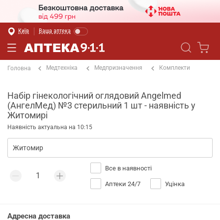
Київ
Ваша аптека
Медтехніка
Медпризначення
Комплекти
Головна
Набір гінекологічний оглядовий Angelmed
(АнгелМед) №3 стерильний 1 шт - наявність у
Житомирі
Наявність актуальна на 10:15
Все в наявності
Аптеки 24/7
Уцінка
Адресна доставка