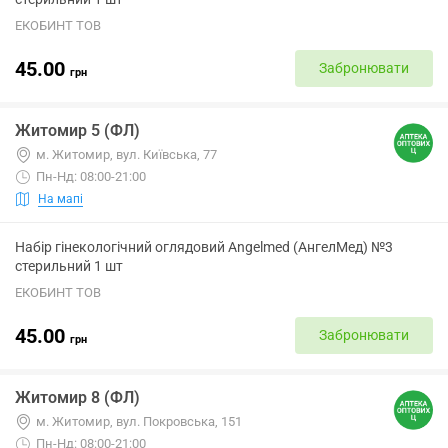
ЕКОБИНТ ТОВ
45.00
Забронювати
грн
Житомир 5 (ФЛ)
м. Житомир, вул. Київська, 77
Пн-Нд: 08:00-21:00
На мапі
Набір гінекологічний оглядовий Angelmed (АнгелМед) №3
стерильний 1 шт
ЕКОБИНТ ТОВ
45.00
Забронювати
грн
Житомир 8 (ФЛ)
м. Житомир, вул. Покровська, 151
Пн-Нд: 08:00-21:00