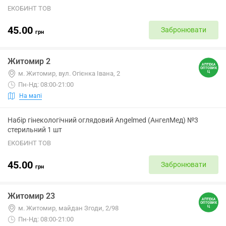
ЕКОБИНТ ТОВ
45.00
Забронювати
грн
Житомир 2
м. Житомир, вул. Огієнка Івана, 2
Пн-Нд: 08:00-21:00
На мапі
Набір гінекологічний оглядовий Angelmed (АнгелМед) №3
стерильний 1 шт
ЕКОБИНТ ТОВ
45.00
Забронювати
грн
Житомир 23
м. Житомир, майдан Згоди, 2/98
Пн-Нд: 08:00-21:00