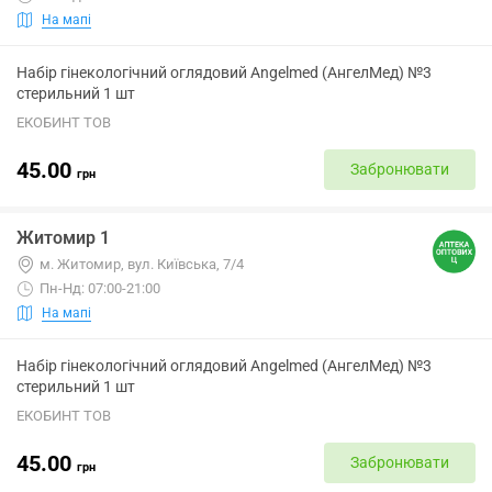
На мапі
Набір гінекологічний оглядовий Angelmed (АнгелМед) №3
стерильний 1 шт
ЕКОБИНТ ТОВ
45.00
Забронювати
грн
Житомир 1
м. Житомир, вул. Київська, 7/4
Пн-Нд: 07:00-21:00
На мапі
Набір гінекологічний оглядовий Angelmed (АнгелМед) №3
стерильний 1 шт
ЕКОБИНТ ТОВ
45.00
Забронювати
грн