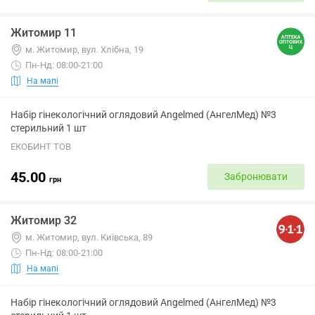
Житомир 11
м. Житомир, вул. Хлібна, 19
Пн-Нд: 08:00-21:00
На мапі
Набір гінекологічний оглядовий Angelmed (АнгелМед) №3
стерильний 1 шт
ЕКОБИНТ ТОВ
45.00
Забронювати
грн
Житомир 32
м. Житомир, вул. Київська, 89
Пн-Нд: 08:00-21:00
На мапі
Набір гінекологічний оглядовий Angelmed (АнгелМед) №3