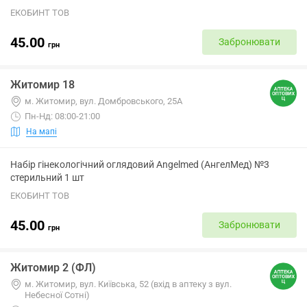
ЕКОБИНТ ТОВ
45.00
Забронювати
грн
Житомир 18
м. Житомир, вул. Домбровського, 25А
Пн-Нд: 08:00-21:00
На мапі
Набір гінекологічний оглядовий Angelmed (АнгелМед) №3
стерильний 1 шт
ЕКОБИНТ ТОВ
45.00
Забронювати
грн
Житомир 2 (ФЛ)
м. Житомир, вул. Київська, 52 (вхід в аптеку з вул.
Небесної Сотні)