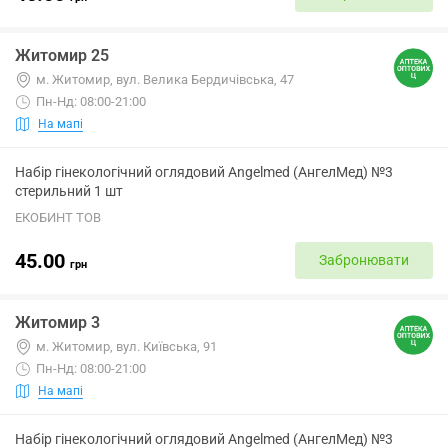
Житомир 25
м. Житомир, вул. Велика Бердичівська, 47
Пн-Нд: 08:00-21:00
На мапі
Набір гінекологічний оглядовий Angelmed (АнгелМед) №3
стерильний 1 шт
ЕКОБИНТ ТОВ
45.00
Забронювати
грн
Житомир 3
м. Житомир, вул. Київська, 91
Пн-Нд: 08:00-21:00
На мапі
Набір гінекологічний оглядовий Angelmed (АнгелМед) №3