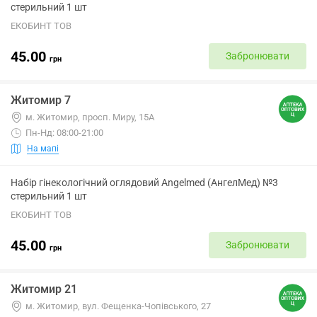
стерильний 1 шт
ЕКОБИНТ ТОВ
45.00
Забронювати
грн
Житомир 7
м. Житомир, просп. Миру, 15А
Пн-Нд: 08:00-21:00
На мапі
Набір гінекологічний оглядовий Angelmed (АнгелМед) №3
стерильний 1 шт
ЕКОБИНТ ТОВ
45.00
Забронювати
грн
Житомир 21
м. Житомир, вул. Фещенка-Чопівського, 27