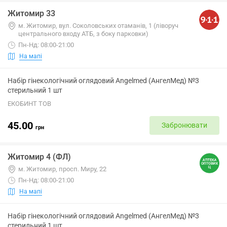
Житомир 33
м. Житомир, вул. Соколовських отаманів, 1 (ліворуч
центрального входу АТБ, з боку парковки)
Пн-Нд: 08:00-21:00
На мапі
Набір гінекологічний оглядовий Angelmed (АнгелМед) №3
стерильний 1 шт
ЕКОБИНТ ТОВ
45.00
Забронювати
грн
Житомир 4 (ФЛ)
м. Житомир, просп. Миру, 22
Пн-Нд: 08:00-21:00
На мапі
Набір гінекологічний оглядовий Angelmed (АнгелМед) №3
стерильний 1 шт