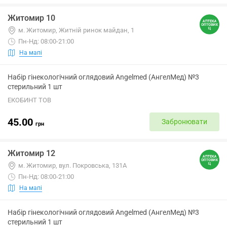
Житомир 10
м. Житомир, Житній ринок майдан, 1
Пн-Нд: 08:00-21:00
На мапі
Набір гінекологічний оглядовий Angelmed (АнгелМед) №3
стерильний 1 шт
ЕКОБИНТ ТОВ
45.00
Забронювати
грн
Житомир 12
м. Житомир, вул. Покровська, 131А
Пн-Нд: 08:00-21:00
На мапі
Набір гінекологічний оглядовий Angelmed (АнгелМед) №3
стерильний 1 шт