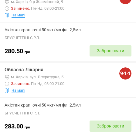
м. Харків, б-р Жасміновий, 9
Зачинено
.
Пн-Нд: 08:00-21:00
На мапі
Акістан крап. очні 50мкг/мл фл. 2,5мл
БРУСЧЕТТІНІ С.Р.Л.
280.50
Забронювати
грн
Обласна Лікарня
м. Харків, вул. Літературна, 5
Зачинено
.
Пн-Нд: 08:00-21:00
На мапі
Акістан крап. очні 50мкг/мл фл. 2,5мл
БРУСЧЕТТІНІ С.Р.Л.
283.00
Забронювати
грн