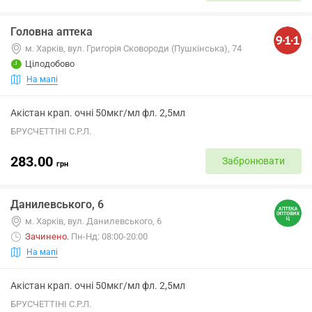
Головна аптека
м. Харків, вул. Григорія Сковороди (Пушкінська), 74
Цілодобово
На мапі
Акістан крап. очні 50мкг/мл фл. 2,5мл
БРУСЧЕТТІНІ С.Р.Л.
283.00
Забронювати
грн
Данилевського, 6
м. Харків, вул. Данилевського, 6
Зачинено
.
Пн-Нд: 08:00-20:00
На мапі
Акістан крап. очні 50мкг/мл фл. 2,5мл
БРУСЧЕТТІНІ С.Р.Л.