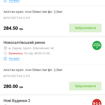
На мапі
Акістан крап. очні 50мкг/мл фл. 2,5мл
БРУСЧЕТТІНІ С.Р.Л.
284.50
Забронювати
грн
Новосалтівський ринок
м. Харків, просп. Ювілейний, 64
Зачинено
.
Пн-Нд: 08:00-21:00
На мапі
Акістан крап. очні 50мкг/мл фл. 2,5мл
БРУСЧЕТТІНІ С.Р.Л.
280.00
Забронювати
грн
Нові Будинки 2