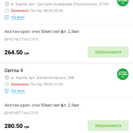
м. Харків, вул. Григорія Сковороди (Пушкінська), 67/69
Зачинено
.
Пн-Нд: 08:00-20:00
На мапі
Акістан крап. очні 50мкг/мл фл. 2,5мл
БРУСЧЕТТІНІ С.Р.Л.
264.50
Забронювати
грн
Світла 4
м. Харків, вул. Валентинівська, 38Б
Зачинено
.
Пн-Нд: 08:00-21:00
На мапі
Акістан крап. очні 50мкг/мл фл. 2,5мл
БРУСЧЕТТІНІ С.Р.Л.
280.50
Забронювати
грн