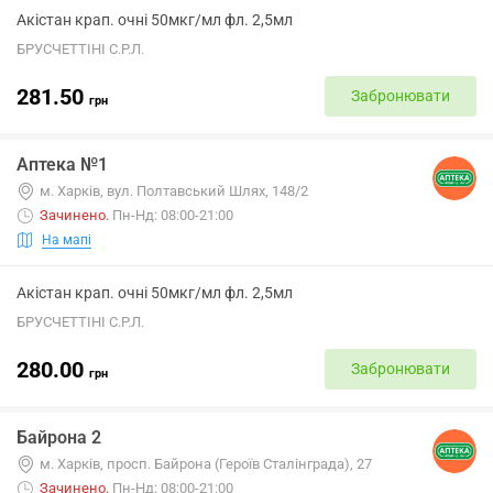
Акістан крап. очні 50мкг/мл фл. 2,5мл
БРУСЧЕТТІНІ С.Р.Л.
281.50
Забронювати
грн
Аптека №1
м. Харків, вул. Полтавський Шлях, 148/2
Зачинено
.
Пн-Нд: 08:00-21:00
На мапі
Акістан крап. очні 50мкг/мл фл. 2,5мл
БРУСЧЕТТІНІ С.Р.Л.
280.00
Забронювати
грн
Байрона 2
м. Харків, просп. Байрона (Героїв Сталінграда), 27
Зачинено
.
Пн-Нд: 08:00-21:00