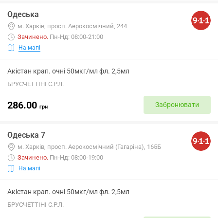
Одеська
м. Харків, просп. Аерокосмічний, 244
Зачинено
.
Пн-Нд: 08:00-21:00
На мапі
Акістан крап. очні 50мкг/мл фл. 2,5мл
БРУСЧЕТТІНІ С.Р.Л.
286.00
Забронювати
грн
Одеська 7
м. Харків, просп. Аерокосмічний (Гагаріна), 165Б
Зачинено
.
Пн-Нд: 08:00-19:00
На мапі
Акістан крап. очні 50мкг/мл фл. 2,5мл
БРУСЧЕТТІНІ С.Р.Л.