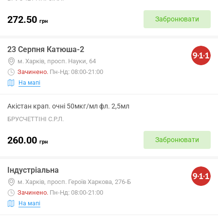
272.50
Забронювати
грн
23 Серпня Катюша-2
м. Харків, просп. Науки, 64
Зачинено
.
Пн-Нд: 08:00-21:00
На мапі
Акістан крап. очні 50мкг/мл фл. 2,5мл
БРУСЧЕТТІНІ С.Р.Л.
260.00
Забронювати
грн
Індустріальна
м. Харків, просп. Героїв Харкова, 276-Б
Зачинено
.
Пн-Нд: 08:00-21:00
На мапі