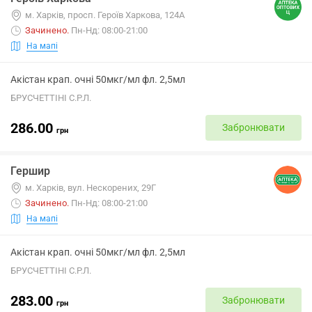
м. Харків, просп. Героїв Харкова, 124А
Зачинено
.
Пн-Нд: 08:00-21:00
На мапі
Акістан крап. очні 50мкг/мл фл. 2,5мл
БРУСЧЕТТІНІ С.Р.Л.
286.00
Забронювати
грн
Гершир
м. Харків, вул. Нескорених, 29Г
Зачинено
.
Пн-Нд: 08:00-21:00
На мапі
Акістан крап. очні 50мкг/мл фл. 2,5мл
БРУСЧЕТТІНІ С.Р.Л.
283.00
Забронювати
грн