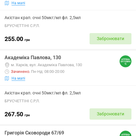
На мапі
Акістан крап. очні 50мкг/мл фл. 2,5мл
БРУСЧЕТТІНІ С.Р.Л.
255.00
Забронювати
грн
Академіка Павлова, 130
м. Харків, вул. Академіка Павлова, 130
Зачинено
.
Пн-Нд: 08:00-20:00
На мапі
Акістан крап. очні 50мкг/мл фл. 2,5мл
БРУСЧЕТТІНІ С.Р.Л.
267.50
Забронювати
грн
Григорія Сковороди 67/69