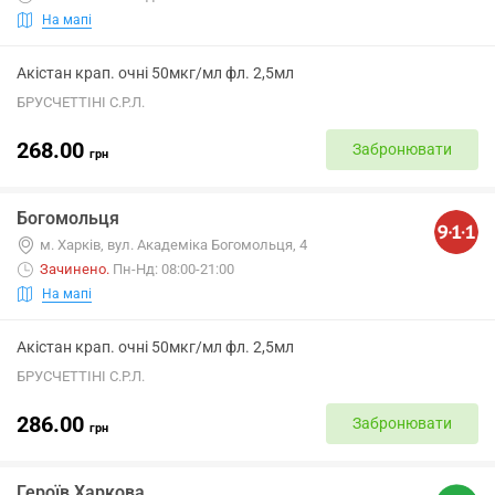
На мапі
Акістан крап. очні 50мкг/мл фл. 2,5мл
БРУСЧЕТТІНІ С.Р.Л.
268.00
Забронювати
грн
Богомольця
м. Харків, вул. Академіка Богомольця, 4
Зачинено
.
Пн-Нд: 08:00-21:00
На мапі
Акістан крап. очні 50мкг/мл фл. 2,5мл
БРУСЧЕТТІНІ С.Р.Л.
286.00
Забронювати
грн
Героїв Харкова