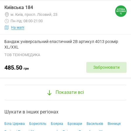
Київська 184
м. Київ, просп. Лісовий, 23
Пн-Нд: 08:00-21:00
На мапі
Бандаж універсальний еластичний 2B артикул 4013 розмір
XL/XXL
ТОВ ТЕХНОМЕДИКА
485.50
Забронювати
грн
Показати всі
Шукати в інших регіонах
Біла Церква
Бориспіль
Боярка
Бровари
Васильків
Вінниця