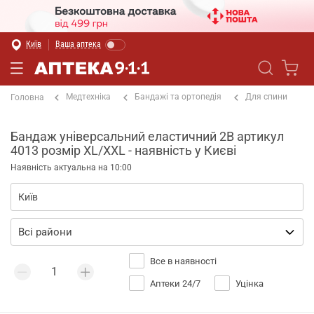
Київ
Ваша аптека
Медтехніка
Бандажі та ортопедія
Для спини
Головна
Бандаж універсальний еластичний 2B артикул
4013 розмір XL/XXL - наявність у Києві
Наявність актуальна на 10:00
Все в наявності
Аптеки 24/7
Уцінка