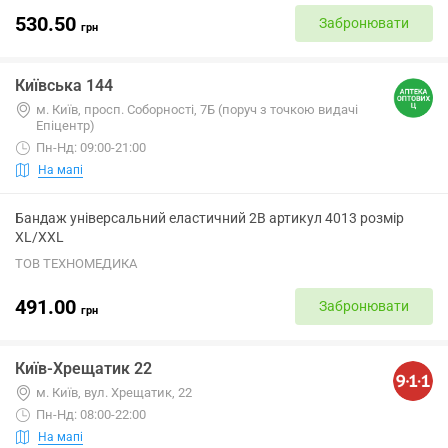
530.50
Забронювати
грн
Київська 144
м. Київ, просп. Соборності, 7Б (поруч з точкою видачі
Епіцентр)
Пн-Нд: 09:00-21:00
На мапі
Бандаж універсальний еластичний 2B артикул 4013 розмір
XL/XXL
ТОВ ТЕХНОМЕДИКА
491.00
Забронювати
грн
Київ-Хрещатик 22
м. Київ, вул. Хрещатик, 22
Пн-Нд: 08:00-22:00
На мапі