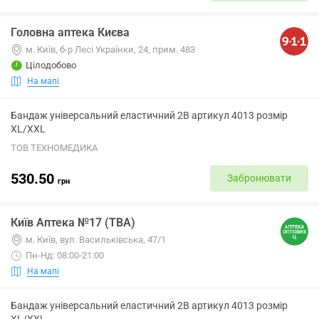
Головна аптека Києва
м. Київ, б-р Лесі Українки, 24, прим. 483
Цілодобово
На мапі
Бандаж універсальний еластичний 2B артикул 4013 розмір
XL/XXL
ТОВ ТЕХНОМЕДИКА
530.50
Забронювати
грн
Київ Аптека №17 (ТВА)
м. Київ, вул. Васильківська, 47/1
Пн-Нд: 08:00-21:00
На мапі
Бандаж універсальний еластичний 2B артикул 4013 розмір