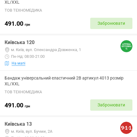
XL/XXL
ТОВ ТЕХНОМЕДИКА
491.00
Забронювати
грн
Київська 120
м. Київ, вул. Олександра Довженка, 1
Пн-Нд: 08:00-21:00
На мапі
Бандаж універсальний еластичний 2B артикул 4013 розмір
XL/XXL
ТОВ ТЕХНОМЕДИКА
491.00
Забронювати
грн
Київська 13
м. Київ, вул. Бучми, 2А