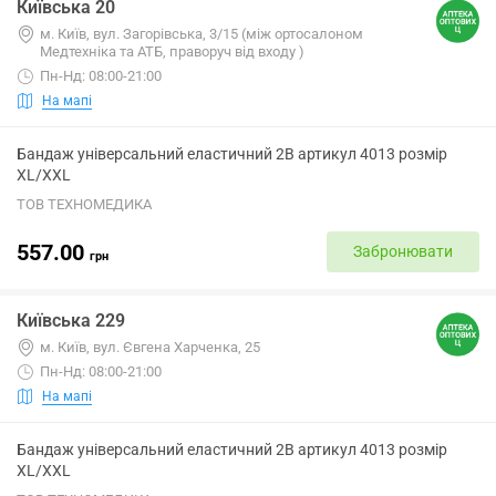
Київська 20
м. Київ, вул. Загорівська, 3/15 (між ортосалоном
Медтехніка та АТБ, праворуч від входу )
Пн-Нд: 08:00-21:00
На мапі
Бандаж універсальний еластичний 2B артикул 4013 розмір
XL/XXL
ТОВ ТЕХНОМЕДИКА
557.00
Забронювати
грн
Київська 229
м. Київ, вул. Євгена Харченка, 25
Пн-Нд: 08:00-21:00
На мапі
Бандаж універсальний еластичний 2B артикул 4013 розмір
XL/XXL