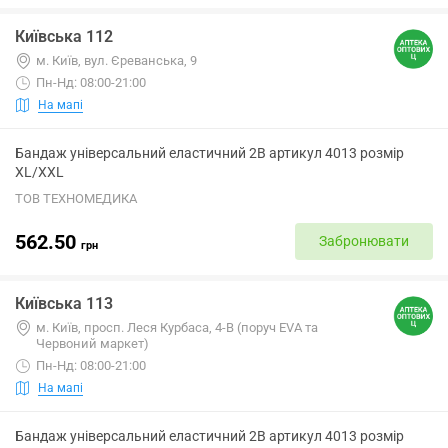
Київська 112
м. Київ, вул. Єреванська, 9
Пн-Нд: 08:00-21:00
На мапі
Бандаж універсальний еластичний 2B артикул 4013 розмір
XL/XXL
ТОВ ТЕХНОМЕДИКА
562.50
Забронювати
грн
Київська 113
м. Київ, просп. Леся Курбаса, 4-В (поруч EVA та
Червоний маркет)
Пн-Нд: 08:00-21:00
На мапі
Бандаж універсальний еластичний 2B артикул 4013 розмір