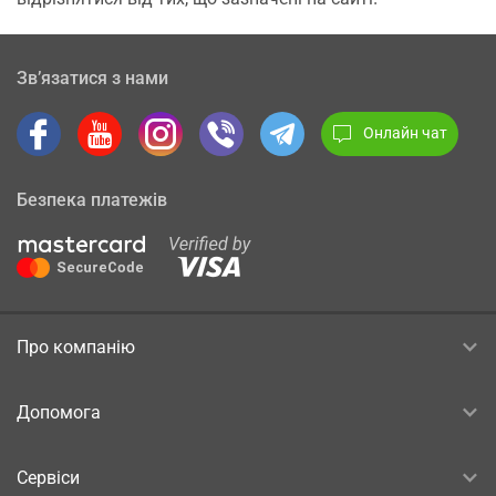
Зв’язатися з нами
Онлайн чат
Безпека платежів
Про компанію
Допомога
Сервіси