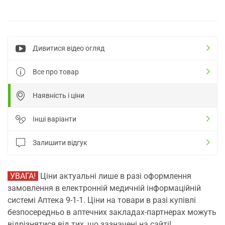
Дивитися відео огляд
Все про товар
Наявність і ціни
Інші варіанти
Залишити відгук
УВАГА!
Ціни актуальні лише в разі оформлення
замовлення в електронній медичній інформаційній
системі Аптека 9-1-1. Ціни на товари в разі купівлі
безпосередньо в аптечних закладах-партнерах можуть
відрізнятися від тих, що зазначені на сайті!