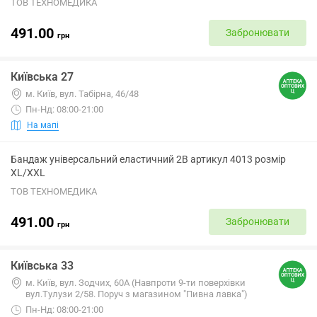
ТОВ ТЕХНОМЕДИКА
491.00
Забронювати
грн
Київська 27
м. Київ, вул. Табірна, 46/48
Пн-Нд: 08:00-21:00
На мапі
Бандаж універсальний еластичний 2B артикул 4013 розмір
XL/XXL
ТОВ ТЕХНОМЕДИКА
491.00
Забронювати
грн
Київська 33
м. Київ, вул. Зодчих, 60А (Навпроти 9-ти поверхівки
вул.Тулузи 2/58. Поруч з магазином "Пивна лавка")
Пн-Нд: 08:00-21:00