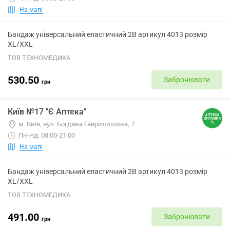
На мапі
Бандаж універсальний еластичний 2B артикул 4013 розмір
XL/XXL
ТОВ ТЕХНОМЕДИКА
530.50
Забронювати
грн
Київ №17 "Є Аптека"
м. Київ, вул. Богдана Гаврилишина, 7
Пн-Нд: 08:00-21:00
На мапі
Бандаж універсальний еластичний 2B артикул 4013 розмір
XL/XXL
ТОВ ТЕХНОМЕДИКА
491.00
Забронювати
грн