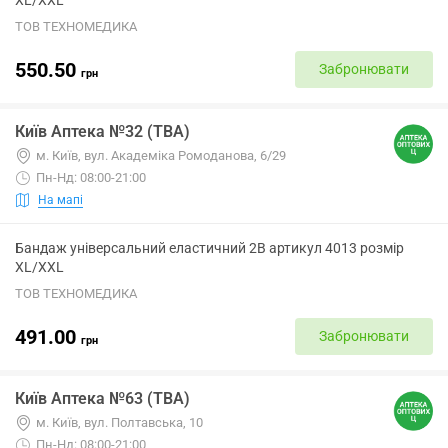
XL/XXL
ТОВ ТЕХНОМЕДИКА
550.50
Забронювати
грн
Київ Аптека №32 (ТВА)
м. Київ, вул. Академіка Ромоданова, 6/29
Пн-Нд: 08:00-21:00
На мапі
Бандаж універсальний еластичний 2B артикул 4013 розмір
XL/XXL
ТОВ ТЕХНОМЕДИКА
491.00
Забронювати
грн
Київ Аптека №63 (ТВА)
м. Київ, вул. Полтавська, 10
Пн-Нд: 08:00-21:00