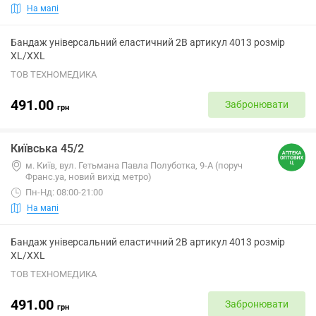
На мапі
Бандаж універсальний еластичний 2B артикул 4013 розмір
XL/XXL
ТОВ ТЕХНОМЕДИКА
491.00
Забронювати
грн
Київська 45/2
м. Київ, вул. Гетьмана Павла Полуботка, 9-А (поруч
Франс.уа, новий вихід метро)
Пн-Нд: 08:00-21:00
На мапі
Бандаж універсальний еластичний 2B артикул 4013 розмір
XL/XXL
ТОВ ТЕХНОМЕДИКА
491.00
Забронювати
грн