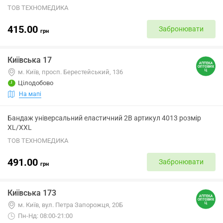
ТОВ ТЕХНОМЕДИКА
415.00
Забронювати
грн
Київська 17
м. Київ, просп. Берестейський, 136
Цілодобово
На мапі
Бандаж універсальний еластичний 2B артикул 4013 розмір
XL/XXL
ТОВ ТЕХНОМЕДИКА
491.00
Забронювати
грн
Київська 173
м. Київ, вул. Петра Запорожця, 20Б
Пн-Нд: 08:00-21:00