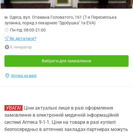
м. Одеса, вул. Отамана Головатого, 161 (7-я Пересипська
зупинка, поряд з пекарнею "Здобушка" та ЕVА)
Пн-Нд: 08:00-21:00
Як дістатися?
Є генератор
Вибрати для замовлення
Аптека на мапі
УВАГА!
Ціни актуальні лише в разі оформлення
замовлення в електронній медичній інформаційній
системі Аптека 9-1-1. Ціни на товари в разі купівлі
безпосередньо в аптечних закладах-партнерах можуть