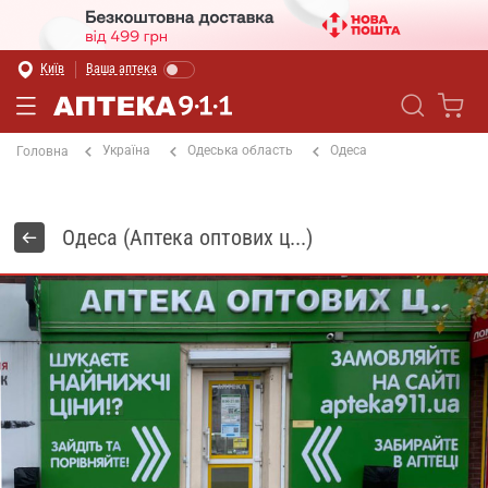
Київ
Ваша аптека
Україна
Одеська область
Одеса
Головна
Одеса (Аптека оптових ц...)