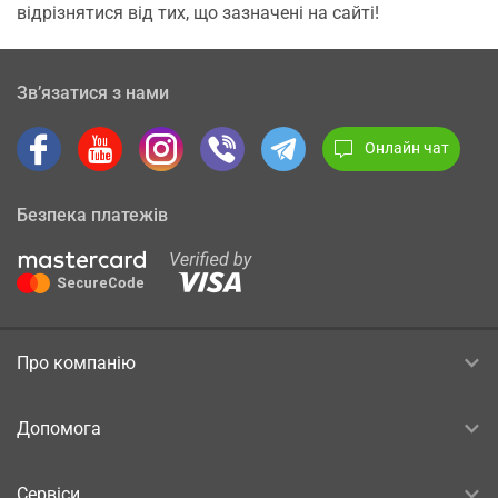
відрізнятися від тих, що зазначені на сайті!
Зв’язатися з нами
Онлайн чат
Безпека платежів
Про компанію
Допомога
Сервіси