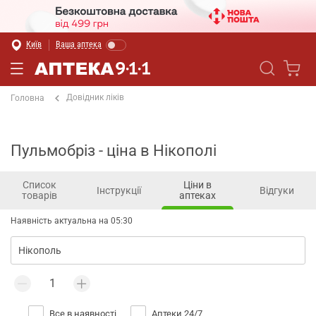
Київ
Ваша аптека
Довідник ліків
Головна
Пульмобріз - ціна в Нікополі
Список
Ціни в
Інструкції
Відгуки
товарів
аптеках
Наявність актуальна на 05:30
Все в наявності
Аптеки 24/7