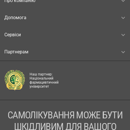
Про компанію
Допомога
Сервіси
Партнерам
Наш партнер:
Національний
фармацевтичний
університет
САМОЛІКУВАННЯ МОЖЕ БУТИ
ШКІДЛИВИМ ДЛЯ ВАШОГО