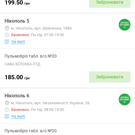
199.50
Забронювати
грн
Нікополь 5
м. Нікополь, вул. Шевченка, 188А
Зачинено
.
Пн-Нд: 07:30-19:30
На мапі
Пульмобріз табл. в/о №20
САВА ХЕЛСКЕА ЛТД
185.00
Забронювати
грн
Нікополь 6
м. Нікополь, вул. Незалежності України, 26
Зачинено
.
Пн-Нд: 08:00-19:00
На мапі
Пульмобріз табл. в/о №20