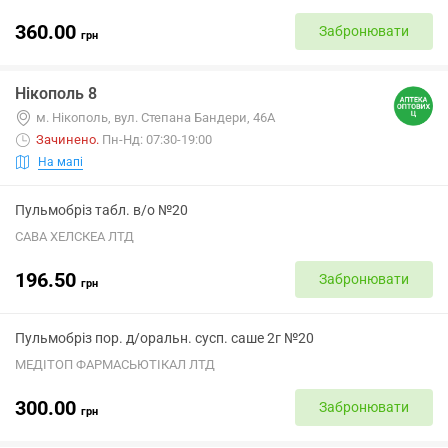
360.00
Забронювати
грн
Нікополь 8
м. Нікополь, вул. Степана Бандери, 46А
Зачинено
.
Пн-Нд: 07:30-19:00
На мапі
Пульмобріз табл. в/о №20
САВА ХЕЛСКЕА ЛТД
196.50
Забронювати
грн
Пульмобріз пор. д/оральн. сусп. саше 2г №20
МЕДІТОП ФАРМАСЬЮТІКАЛ ЛТД
300.00
Забронювати
грн