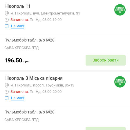
Нікополь 11
м. Нікополь, вул. Електрометалургів, 31
Зачинено
.
Пн-Нд: 08:00-19:00
На мапі
Пульмобріз табл. в/о №20
САВА ХЕЛСКЕА ЛТД
196.50
Забронювати
грн
Нікополь 3 Міська лікарня
м. Нікополь, просп. Трубників, 85/13
Зачинено
.
Пн-Нд: 08:00-20:00
На мапі
Пульмобріз табл. в/о №20
САВА ХЕЛСКЕА ЛТД