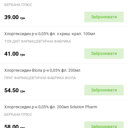
БЕРКАНА ПЛЮС
39.00
Забронювати
грн
Хлоргексидин р-н 0,05% фл. з криш.-крап. 100мл
ТОВ ДКП ФАРМАЦЕВТИЧНА ФАБРИКА
41.00
Забронювати
грн
Хлоргексидин-Віола р-н 0,05% фл. 200мл
ПРАТ ФАРМАЦЕВТИЧНА ФАБРИКА ВІОЛА
54.50
Забронювати
грн
Хлоргексидин р-н 0,05% фл. 200мл Solution Pharm
БЕРКАНА ПЛЮС
58.00
Забронювати
грн