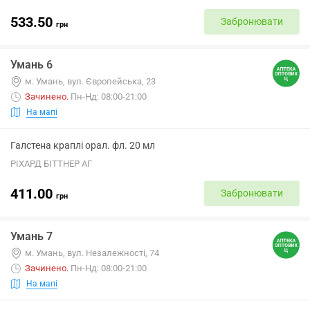
533.50
Забронювати
грн
Умань 6
м. Умань, вул. Європейська, 23
Зачинено
.
Пн-Нд: 08:00-21:00
На мапі
Галстена краплі орал. фл. 20 мл
РІХАРД БІТТНЕР АГ
411.00
Забронювати
грн
Умань 7
м. Умань, вул. Незалежності, 74
Зачинено
.
Пн-Нд: 08:00-21:00
На мапі