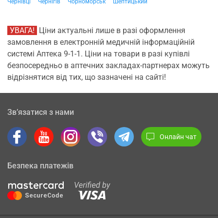
Чернівці
Чернігів
Чорноморськ
Шептицький
УВАГА!
Ціни актуальні лише в разі оформлення
замовлення в електронній медичній інформаційній
системі Аптека 9-1-1. Ціни на товари в разі купівлі
безпосередньо в аптечних закладах-партнерах можуть
відрізнятися від тих, що зазначені на сайті!
Зв’язатися з нами
Онлайн чат
Безпека платежів