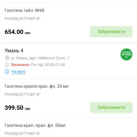
Галстена табл. №48
РІХАРД БІТТНЕР АГ
654.00
Забронювати
грн
Умань 4
м. Умань, вул. Небесної Сотні, 7
Зачинено
.
Пн-Нд: 08:00-21:00
На мапі
Галстена краплі орал. фл. 20 мл
РІХАРД БІТТНЕР АГ
399.50
Забронювати
грн
Галстена крап. орал. фл. 50мл
РІХАРД БІТТНЕР АГ