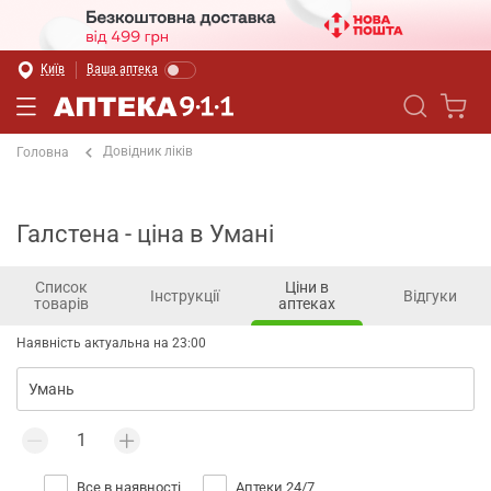
Київ
Ваша аптека
Довідник ліків
Головна
Галстена - ціна в Умані
Список
Ціни в
Інструкції
Відгуки
товарів
аптеках
Наявність актуальна на 23:00
Все в наявності
Аптеки 24/7