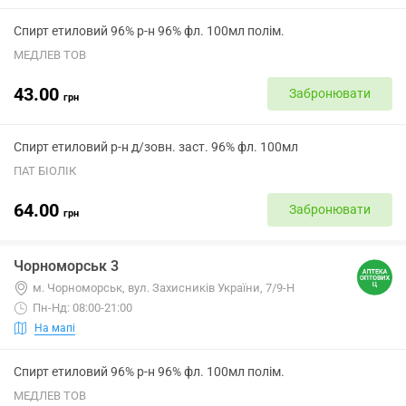
Спирт етиловий 96% р-н 96% фл. 100мл полім.
МЕДЛЕВ ТОВ
43.00
Забронювати
грн
Спирт етиловий р-н д/зовн. заст. 96% фл. 100мл
ПАТ БІОЛІК
64.00
Забронювати
грн
Чорноморськ 3
м. Чорноморськ, вул. Захисників України, 7/9-Н
Пн-Нд: 08:00-21:00
На мапі
Спирт етиловий 96% р-н 96% фл. 100мл полім.
МЕДЛЕВ ТОВ