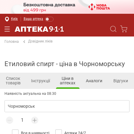
Київ
Ваша аптека
Довідник ліків
Головна
Етиловий спирт - ціна в Чорноморську
Список
Ціни в
Інструкції
Аналоги
Відгуки
товарів
аптеках
Наявність актуальна на 08:30
Все в наявності
Аптеки 24/7