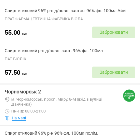
Спирт етиловий 96% р-н д/зовн. застос. 96% фл. 100мл Айві
ПРАТ ФАРМАЦЕВТИЧНА ФАБРИКА ВІОЛА
55.00
Забронювати
грн
Спирт етиловий р-н д/зовн. заст. 96% фл. 100мл
ПАТ БІОЛІК
57.50
Забронювати
грн
Чорноморськ 2
м. Чорноморськ, просп. Миру, 8-М (вхід з вулиці
Данченка)
Пн-Нд: 08:00-21:00
На мапі
Спирт етиловий 96% р-н 96% фл. 100мл полім.