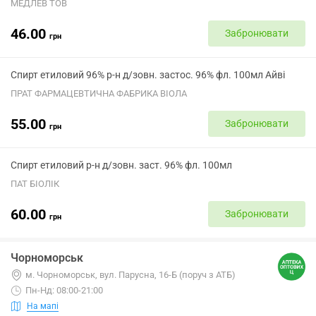
МЕДЛЕВ ТОВ
46.00
Забронювати
грн
Спирт етиловий 96% р-н д/зовн. застос. 96% фл. 100мл Айві
ПРАТ ФАРМАЦЕВТИЧНА ФАБРИКА ВІОЛА
55.00
Забронювати
грн
Спирт етиловий р-н д/зовн. заст. 96% фл. 100мл
ПАТ БІОЛІК
60.00
Забронювати
грн
Чорноморськ
м. Чорноморськ, вул. Парусна, 16-Б (поруч з АТБ)
Пн-Нд: 08:00-21:00
На мапі