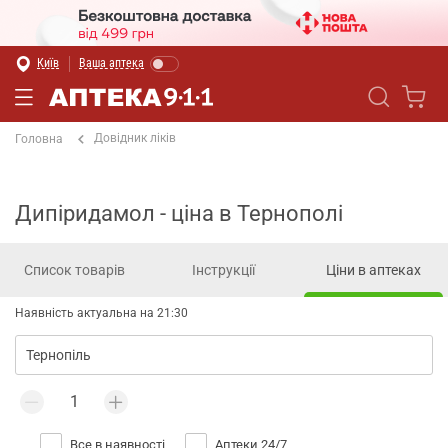
Київ
Ваша аптека
Довідник ліків
Головна
Дипіридамол - ціна в Тернополі
Список товарів
Інструкції
Ціни в аптеках
Наявність актуальна на 21:30
Все в наявності
Аптеки 24/7