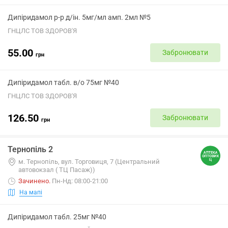
Дипіридамол р-р д/ін. 5мг/мл амп. 2мл №5
ГНЦЛС ТОВ ЗДОРОВ'Я
55.00
Забронювати
грн
Дипіридамол табл. в/о 75мг №40
ГНЦЛС ТОВ ЗДОРОВ'Я
126.50
Забронювати
грн
Тернопіль 2
м. Тернопіль, вул. Торговиця, 7 (Центральний
автовокзал ( ТЦ Пасаж))
Зачинено
.
Пн-Нд: 08:00-21:00
На мапі
Дипіридамол табл. 25мг №40