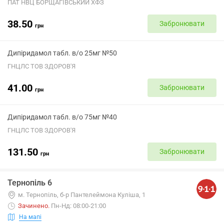
ПАТ НВЦ БОРЩАГІВСЬКИЙ ХФЗ
38.50
Забронювати
грн
Дипіридамол табл. в/о 25мг №50
ГНЦЛС ТОВ ЗДОРОВ'Я
41.00
Забронювати
грн
Дипіридамол табл. в/о 75мг №40
ГНЦЛС ТОВ ЗДОРОВ'Я
131.50
Забронювати
грн
Тернопіль 6
м. Тернопіль, б-р Пантелеймона Куліша, 1
Зачинено
.
Пн-Нд: 08:00-21:00
На мапі