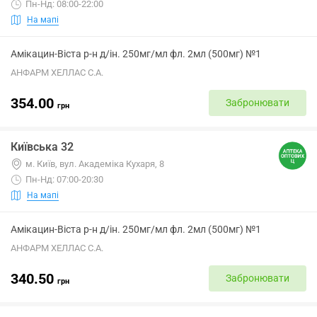
Пн-Нд: 08:00-22:00
На мапі
Амікацин-Віста р-н д/ін. 250мг/мл фл. 2мл (500мг) №1
АНФАРМ ХЕЛЛАС С.А.
354.00
Забронювати
грн
Київська 32
м. Київ, вул. Академіка Кухаря, 8
Пн-Нд: 07:00-20:30
На мапі
Амікацин-Віста р-н д/ін. 250мг/мл фл. 2мл (500мг) №1
АНФАРМ ХЕЛЛАС С.А.
340.50
Забронювати
грн