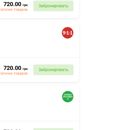
720.00
грн
Забронировать
таточно товаров
720.00
грн
Забронировать
таточно товаров