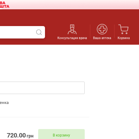
Консультация врача
Ваша аптека
Корзина
енка
720.00
В корзину
грн