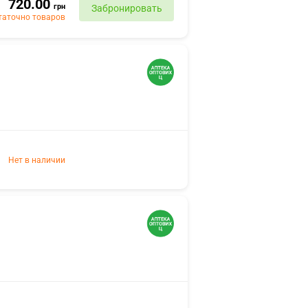
720.00
грн
Забронировать
таточно товаров
Нет в наличии