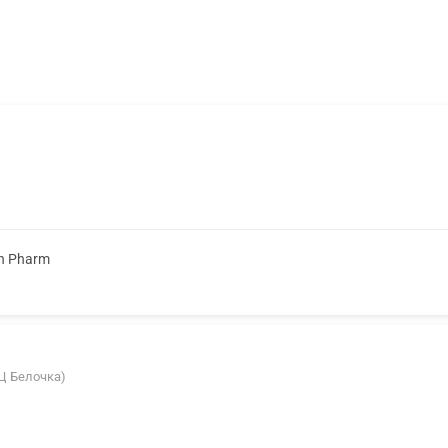
n Pharm
ТЦ Белочка)