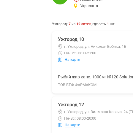
Укрпошта
Ужгород
:
7
из
12
аптек
, где есть
1
шт.
Ужгород 10
г. Ужгород, ул. Николая Бобяка, 1Б
Пн-Вс: 08:00-21:00
На карте
Рыбий жир капс. 1000мг №120 Solutio
ТОВ ВТФ ФАРМАКОМ
Ужгород 12
г. Ужгород, ул. Вилмоша Ковача, 24 (
Пн-Вс: 08:00-20:00
На карте