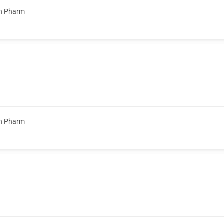
n Pharm
n Pharm