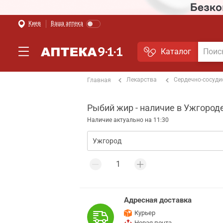
Киев
Ваша аптека
Каталог
Лекарства
Сердечно-сосуди
Главная
Рыбий жир - наличие в Ужгород
Наличие актуально на 11:30
Адресная доставка
Курьер
Новая почта