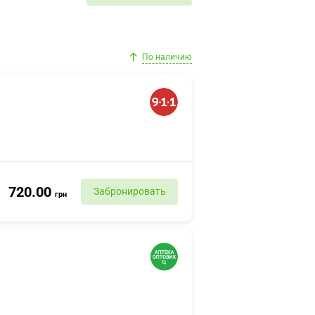
По наличию
720.00
Забронировать
грн