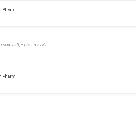
n Pharm
ентральный, 2 (RIO PLAZA)
n Pharm