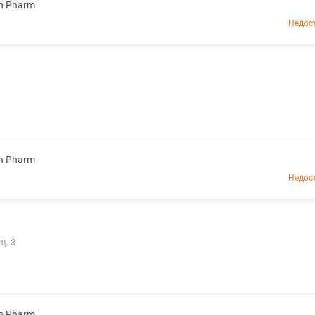
n Pharm
Недос
n Pharm
Недос
щ. 3
n Pharm