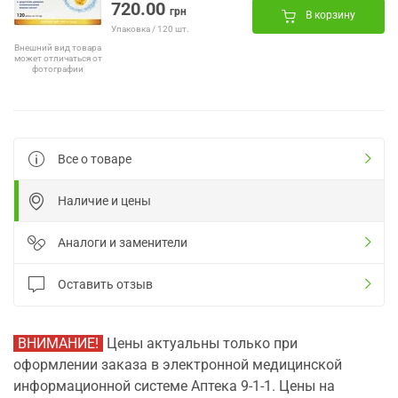
720.00
грн
В корзину
Упаковка / 120 шт.
Внешний вид товара
может отличаться от
фотографии
Все о товаре
Наличие и цены
Аналоги и заменители
Оставить отзыв
ВНИМАНИЕ!
Цены актуальны только при
оформлении заказа в электронной медицинской
информационной системе Аптека 9-1-1. Цены на