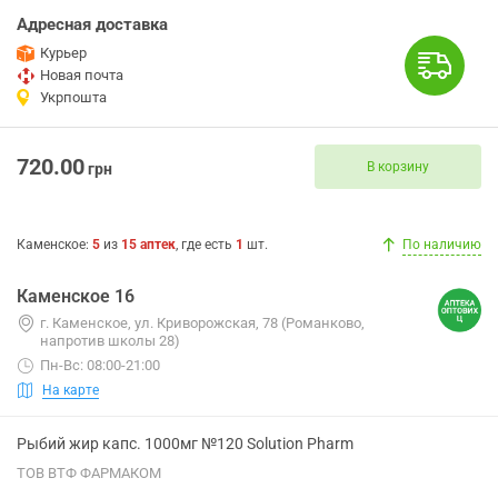
Адресная доставка
Курьер
Новая почта
Укрпошта
720.00
В корзину
грн
Каменское
:
5
из
15
аптек
, где есть
1
шт.
По наличию
Каменское 16
г. Каменское, ул. Криворожская, 78 (Романково,
напротив школы 28)
Пн-Вс: 08:00-21:00
На карте
Рыбий жир капс. 1000мг №120 Solution Pharm
ТОВ ВТФ ФАРМАКОМ