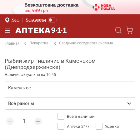
Киев
Ваша аптека
Лекарства
Сердечно-сосудистая система
Главная
Рыбий жир - наличие в Каменском
(Днепродзержинске)
Наличие актуально на 10:45
Все в наличии
Аптеки 24/7
Уценка