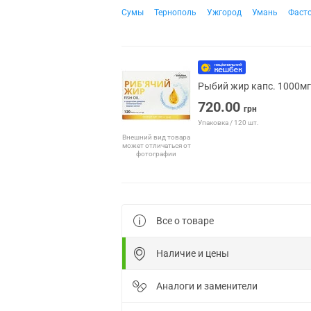
Сумы
Тернополь
Ужгород
Умань
Фаст
Рыбий жир капс. 1000мг
720.00
грн
Упаковка / 120 шт.
Внешний вид товара
может отличаться от
фотографии
Все о товаре
Наличие и цены
Аналоги и заменители