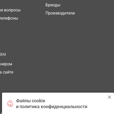
Бренды
ые вопросы
Производители
телефоны
рам
тнером
а сайте
Файлы cookie
и политика конфиденциальности