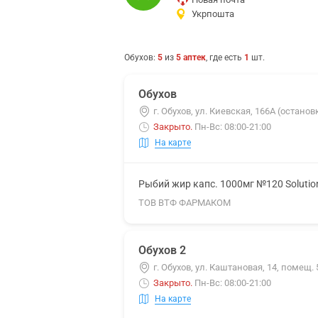
Укрпошта
Обухов
:
5
из
5
аптек
, где есть
1
шт.
Обухов
г. Обухов, ул. Киевская, 166А (остано
Закрыто
.
Пн-Вс: 08:00-21:00
На карте
Рыбий жир капс. 1000мг №120 Solutio
ТОВ ВТФ ФАРМАКОМ
Обухов 2
г. Обухов, ул. Каштановая, 14, помещ.
Закрыто
.
Пн-Вс: 08:00-21:00
На карте