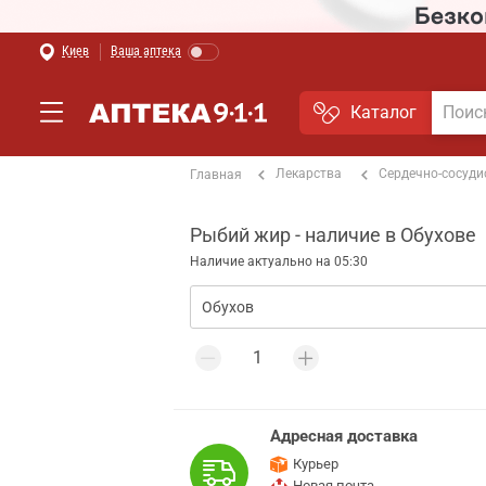
Киев
Ваша аптека
Каталог
Лекарства
Сердечно-сосуди
Главная
Рыбий жир - наличие в Обухове
Наличие актуально на 05:30
Адресная доставка
Курьер
Новая почта