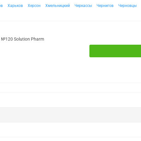
ов
Харьков
Херсон
Хмельницкий
Черкассы
Чернигов
Черновцы
 №120 Solution Pharm