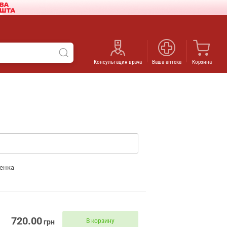
Консультация врача
Ваша аптека
Корзина
енка
720.00
В корзину
грн