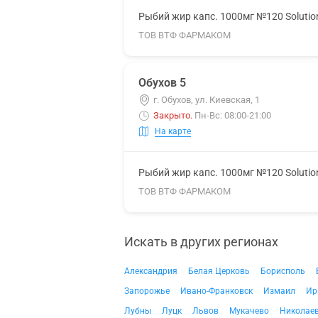
Рыбий жир капс. 1000мг №120 Solutio
ТОВ ВТФ ФАРМАКОМ
Обухов 5
г. Обухов, ул. Киевская, 1
Закрыто
.
Пн-Вс: 08:00-21:00
На карте
Рыбий жир капс. 1000мг №120 Solutio
ТОВ ВТФ ФАРМАКОМ
Искать в других регионах
Александрия
Белая Церковь
Борисполь
Запорожье
Ивано-Франковск
Измаил
Ир
Лубны
Луцк
Львов
Мукачево
Николае