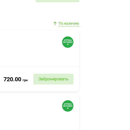
По наличию
720.00
Забронировать
грн