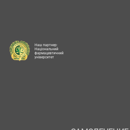
Наш партнер:
Національний
фармацевтичний
університет