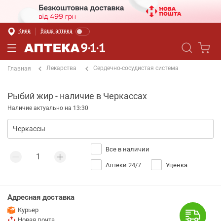
Киев
Ваша аптека
Лекарства
Сердечно-сосудистая система
Главная
Рыбий жир - наличие в Черкассах
Наличие актуально на 13:30
Все в наличии
Аптеки 24/7
Уценка
Адресная доставка
Курьер
Новая почта