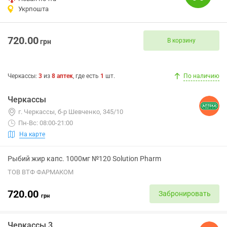
Укрпошта
720.00
В корзину
грн
Черкассы
:
3
из
8
аптек
, где есть
1
шт.
По наличию
Черкассы
г. Черкассы, б-р Шевченко, 345/10
Пн-Вс: 08:00-21:00
На карте
Рыбий жир капс. 1000мг №120 Solution Pharm
ТОВ ВТФ ФАРМАКОМ
720.00
Забронировать
грн
Черкассы 3