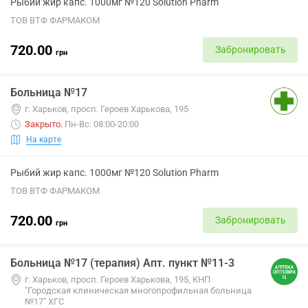
Рыбий жир капс. 1000мг №120 Solution Pharm
ТОВ ВТФ ФАРМАКОМ
720.00
Забронировать
грн
Больница №17
г. Харьков, просп. Героев Харькова, 195
Закрыто
.
Пн-Вс: 08:00-20:00
На карте
Рыбий жир капс. 1000мг №120 Solution Pharm
ТОВ ВТФ ФАРМАКОМ
720.00
Забронировать
грн
Больница №17 (терапия) Апт. пункт №11-3
г. Харьков, просп. Героев Харькова, 195, КНП
"Городская клиническая многопрофильная больница
№17" ХГС