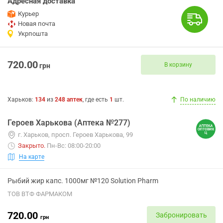
Адресная доставка
Курьер
Новая почта
Укрпошта
720.00
В корзину
грн
Харьков
:
134
из
248
аптек
, где есть
1
шт.
По наличию
Героев Харькова (Аптека №277)
г. Харьков, просп. Героев Харькова, 99
Закрыто
.
Пн-Вс: 08:00-20:00
На карте
Рыбий жир капс. 1000мг №120 Solution Pharm
ТОВ ВТФ ФАРМАКОМ
720.00
Забронировать
грн