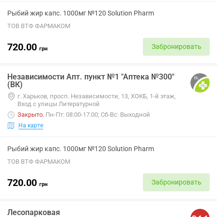
Рыбий жир капс. 1000мг №120 Solution Pharm
ТОВ ВТФ ФАРМАКОМ
720.00
Забронировать
грн
Независимости Апт. пункт №1 "Аптека №300"
(ВК)
г. Харьков, просп. Независимости, 13, ХОКБ, 1-й этаж,
Вход с улицы Литературной
Закрыто
.
Пн-Пт: 08:00-17:00; Сб-Вс: Выходной
На карте
Рыбий жир капс. 1000мг №120 Solution Pharm
ТОВ ВТФ ФАРМАКОМ
720.00
Забронировать
грн
Лесопарковая