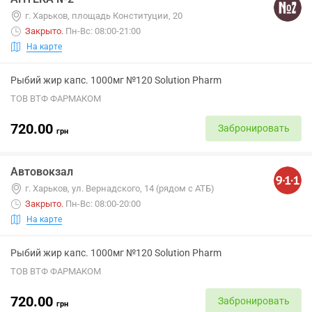
г. Харьков, площадь Конституции, 20
Закрыто
.
Пн-Вс: 08:00-21:00
На карте
Рыбий жир капс. 1000мг №120 Solution Pharm
ТОВ ВТФ ФАРМАКОМ
720.00
Забронировать
грн
Автовокзал
г. Харьков, ул. Вернадского, 14 (рядом с АТБ)
Закрыто
.
Пн-Вс: 08:00-20:00
На карте
Рыбий жир капс. 1000мг №120 Solution Pharm
ТОВ ВТФ ФАРМАКОМ
720.00
Забронировать
грн