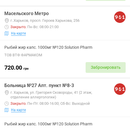
Масельского Метро
г..Харьков, просп. Героев Харькова, 256
Закрыто
.
Пн-Вс: 08:00-21:00
На карте
Рыбий жир капс. 1000мг №120 Solution Pharm
ТОВ ВТФ ФАРМАКОМ
720.00
Забронировать
грн
Больница №27 Апт. пункт №8-3
г. Харьков, ул. Григория Сковороды, 41 (2 этаж,
отделение аллергологии)
Закрыто
.
Пн-Пт: 08:00-16:00; Сб-Вс: Выходной
На карте
Рыбий жир капс. 1000мг №120 Solution Pharm