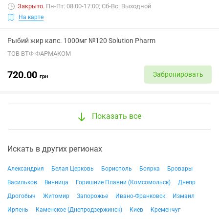
Закрыто
.
Пн-Пт: 08:00-17:00; Сб-Вс: Выходной
На карте
Рыбий жир капс. 1000мг №120 Solution Pharm
ТОВ ВТФ ФАРМАКОМ
720.00
Забронировать
грн
Показать все
Искать в других регионах
Александрия
Белая Церковь
Борисполь
Боярка
Бровары
Васильков
Винница
Горишние Плавни (Комсомольск)
Днепр
Дрогобыч
Житомир
Запорожье
Ивано-Франковск
Измаил
Ирпень
Каменское (Днепродзержинск)
Киев
Кременчуг