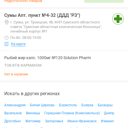
Недостаточно товаров
Сумы Апт. пункт №4-32 (ДДД "РЗ")
г. Сумы, ул. Троицкая, 48, КНП Сумского областного
совета "Сумская областная клиническая больница",
лечебный корпус №1
Пн-Вс: 08:00-19:00
На карте
Рыбий жир капс. 1000мг №120 Solution Pharm
ТОВ ВТФ ФАРМАКОМ
Нет в наличии
Искать в других регионах
Александрия
Белая Церковь
Борисполь
Боярка
Бровары
Васильков
Винница
Горишние Плавни (Комсомольск)
Днепр
Дрогобыч
Житомир
Запорожье
Ивано-Франковск
Измаил