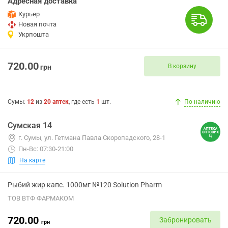
Адресная доставка
Курьер
Новая почта
Укрпошта
720.00
В корзину
грн
Сумы
:
12
из
20
аптек
, где есть
1
шт.
По наличию
Сумская 14
г. Сумы, ул. Гетмана Павла Скоропадского, 28-1
Пн-Вс: 07:30-21:00
На карте
Рыбий жир капс. 1000мг №120 Solution Pharm
ТОВ ВТФ ФАРМАКОМ
720.00
Забронировать
грн