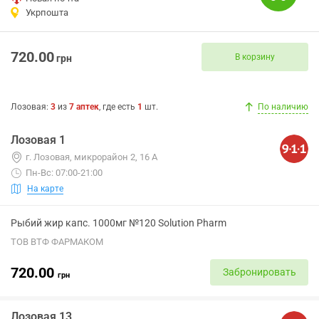
Укрпошта
720.00
В корзину
грн
Лозовая
:
3
из
7
аптек
, где есть
1
шт.
По наличию
Лозовая 1
г. Лозовая, микрорайон 2, 16 А
Пн-Вс: 07:00-21:00
На карте
Рыбий жир капс. 1000мг №120 Solution Pharm
ТОВ ВТФ ФАРМАКОМ
720.00
Забронировать
грн
Лозовая 13