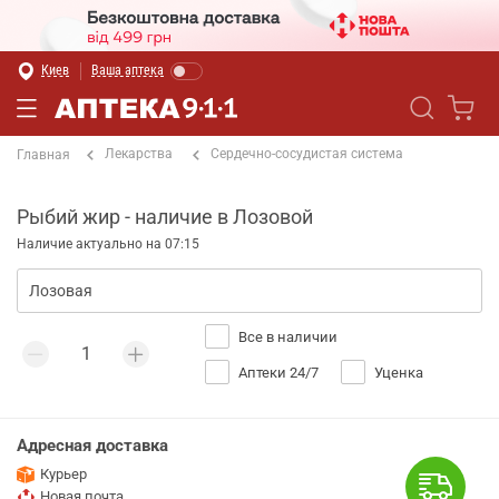
Киев
Ваша аптека
Лекарства
Сердечно-сосудистая система
Главная
Рыбий жир - наличие в Лозовой
Наличие актуально на 07:15
Все в наличии
Аптеки 24/7
Уценка
Адресная доставка
Курьер
Новая почта