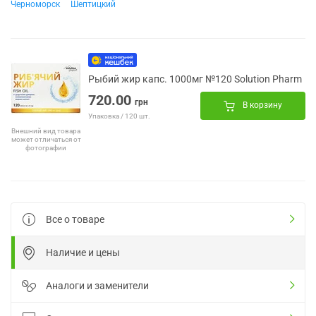
Черноморск
Шептицкий
Рыбий жир капс. 1000мг №120 Solution Pharm
720.00
грн
В корзину
Упаковка / 120 шт.
Внешний вид товара
может отличаться от
фотографии
Все о товаре
Наличие и цены
Аналоги и заменители