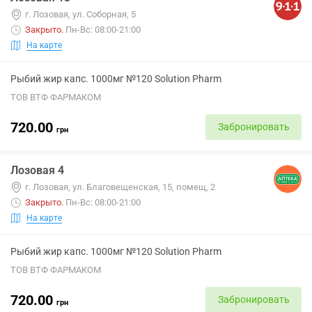
г. Лозовая, ул. Соборная, 5
Закрыто
.
Пн-Вс: 08:00-21:00
На карте
Рыбий жир капс. 1000мг №120 Solution Pharm
ТОВ ВТФ ФАРМАКОМ
720.00
Забронировать
грн
Лозовая 4
г. Лозовая, ул. Благовещенская, 15, помещ, 2
Закрыто
.
Пн-Вс: 08:00-21:00
На карте
Рыбий жир капс. 1000мг №120 Solution Pharm
ТОВ ВТФ ФАРМАКОМ
720.00
Забронировать
грн