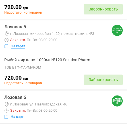
720.00
грн
Забронировать
Недостаточно товаров
Лозовая 5
г. Лозовая, микрорайон 1, 29, помещ. нежил. №3
Закрыто
.
Пн-Вс: 08:00-20:00
На карте
Рыбий жир капс. 1000мг №120 Solution Pharm
ТОВ ВТФ ФАРМАКОМ
720.00
грн
Забронировать
Недостаточно товаров
Лозовая 6
г. Лозовая, ул. Павлоградская, 46
Закрыто
.
Пн-Вс: 08:00-20:00
На карте