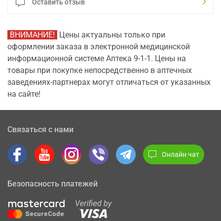
Оставить отзыв
ВНИМАНИЕ!
Цены актуальны только при
оформлении заказа в электронной медицинской
информационной системе Аптека 9-1-1. Цены на
товары при покупке непосредственно в аптечных
заведениях-партнерах могут отличаться от указанных
на сайте!
Связаться с нами
Онлайн чат
Безопасность платежей