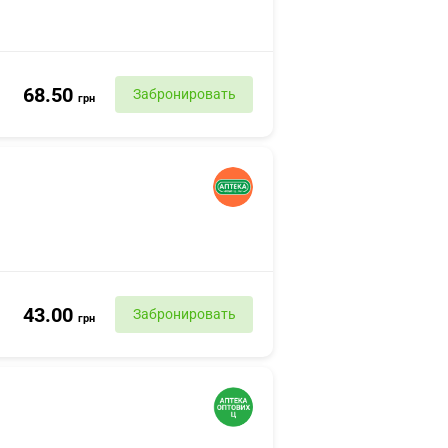
68.50
Забронировать
грн
43.00
Забронировать
грн