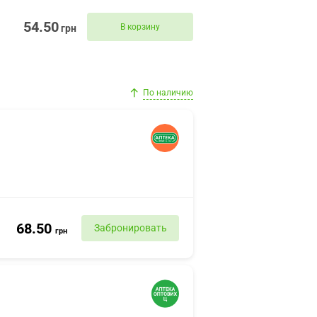
54.50
В корзину
грн
По наличию
68.50
Забронировать
грн