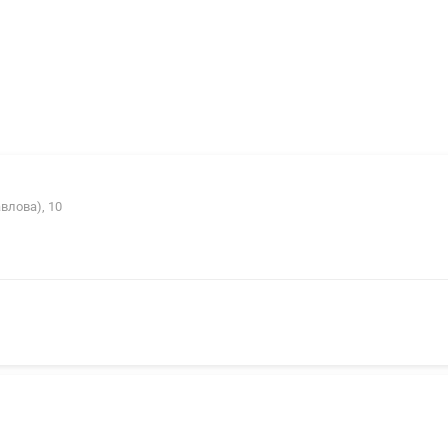
влова), 10