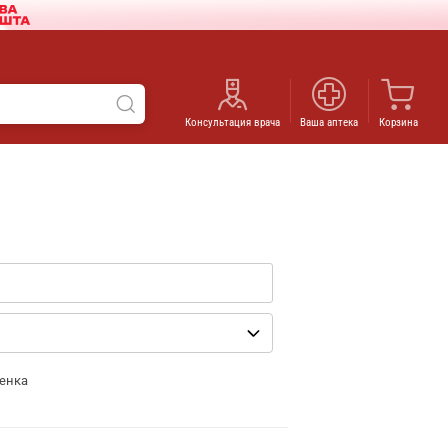
Консультация врача
Ваша аптека
Корзина
енка