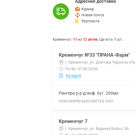
Адресная доставка
Курьер
Новая почта
Укрпошта
Кременчуг
:
11
из
12
аптек
, где есть
1
шт.
Кременчуг №33 "ПРАНА-Фарм"
г. Кременчуг, ул. Доктора Парнеты (Па
Пн-Вс: 07:30-20:00
На карте
Рингера р-р д/инф. бут. 200мл
НОВОФАРМ-БИОСИНТЕЗ ООО
Кременчуг 7
г. Кременчуг, ул. Вадима Бойко, 3А