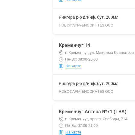
Рингера р-р д/инф. бут. 200мл
НОВОФАРМ-БИОСИНТЕЗ ООО
Кременчуг 14
г. Кременчуг, ул. Максима Кривоноса,
Пн-Вс: 08:00-20:00
На карте
Рингера р-р д/инф. бут. 200мл
НОВОФАРМ-БИОСИНТЕЗ ООО
Кременчуг Аптека №71 (ТВА)
г. Кременчуг, просп. Свободы, 71А
Пн-Вс: 07:30-21:00
На карте