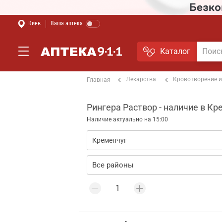
Киев
Ваша аптека
Каталог
Лекарства
Кровотворение и
Главная
Рингера Раствор - наличие в Кр
Наличие актуально на 15:00