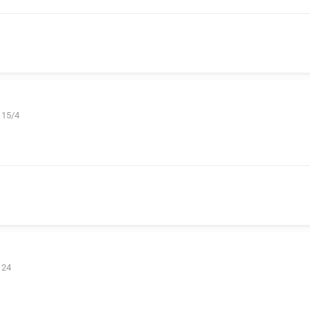
 15/4
 24