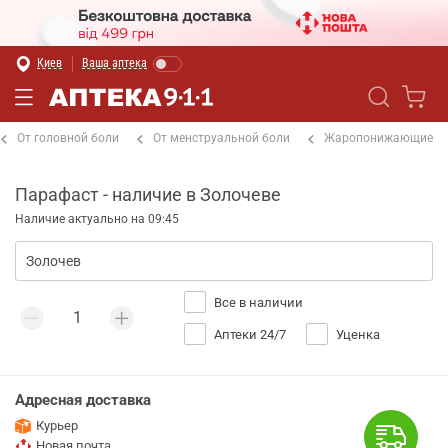
Киев
Ваша аптека
От головной боли
От менструальной боли
Жаропонижающие
Парафаст - наличие в Золочеве
Наличие актуально на 09:45
Все в наличии
Аптеки 24/7
Уценка
Адресная доставка
Курьер
Новая почта