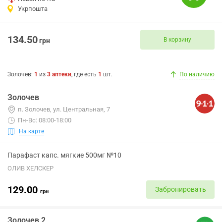
Укрпошта
134.50
В корзину
грн
Золочев
:
1
из
3
аптеки
, где есть
1
шт.
По наличию
Золочев
п. Золочев, ул. Центральная, 7
Пн-Вс: 08:00-18:00
На карте
Парафаст капс. мягкие 500мг №10
ОЛИВ ХЕЛСКЕР
129.00
Забронировать
грн
Золочев 2