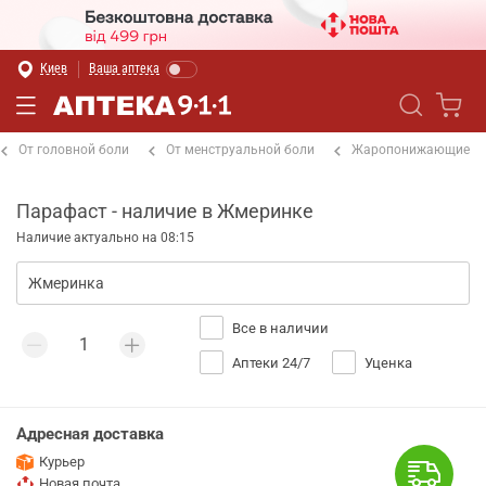
Киев
Ваша аптека
От головной боли
От менструальной боли
Жаропонижающие
Парафаст - наличие в Жмеринке
Наличие актуально на 08:15
Все в наличии
Аптеки 24/7
Уценка
Адресная доставка
Курьер
Новая почта