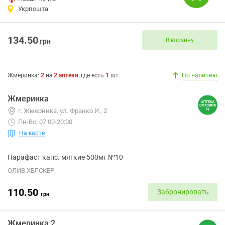
Укрпошта
134.50
В корзину
грн
Жмеринка
:
2
из
2
аптеки
, где есть
1
шт.
По наличию
Жмеринка
г. Жмеринка, ул. Франко И., 2
Пн-Вс: 07:00-20:00
На карте
Парафаст капс. мягкие 500мг №10
ОЛИВ ХЕЛСКЕР
110.50
Забронировать
грн
Жмеринка 2