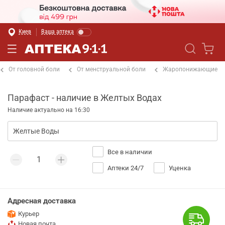
Киев
Ваша аптека
От головной боли
От менструальной боли
Жаропонижающие
Парафаст - наличие в Желтых Водах
Наличие актуально на 16:30
Все в наличии
Аптеки 24/7
Уценка
Адресная доставка
Курьер
Новая почта