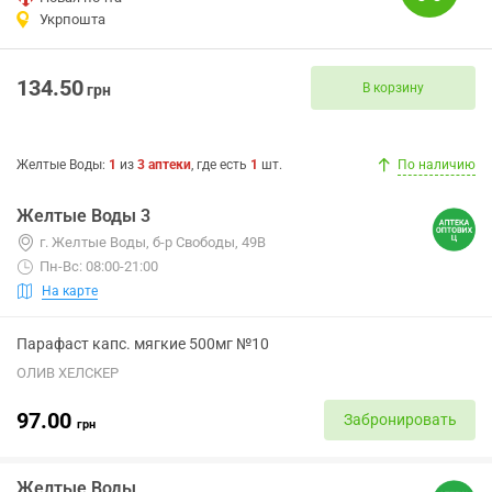
Укрпошта
134.50
В корзину
грн
Желтые Воды
:
1
из
3
аптеки
, где есть
1
шт.
По наличию
Желтые Воды 3
г. Желтые Воды, б-р Свободы, 49В
Пн-Вс: 08:00-21:00
На карте
Парафаст капс. мягкие 500мг №10
ОЛИВ ХЕЛСКЕР
97.00
Забронировать
грн
Желтые Воды