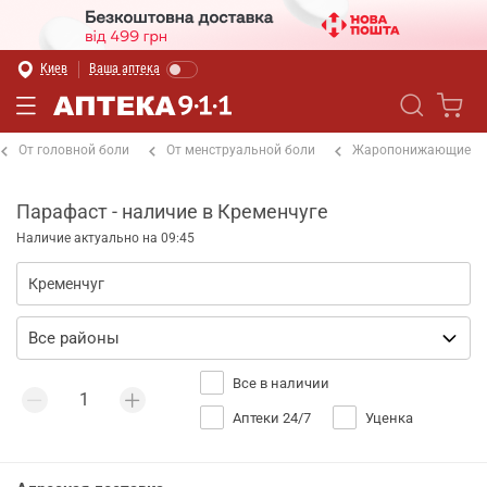
Киев
Ваша аптека
От головной боли
От менструальной боли
Жаропонижающие
Парафаст - наличие в Кременчуге
Наличие актуально на 09:45
Все в наличии
Аптеки 24/7
Уценка