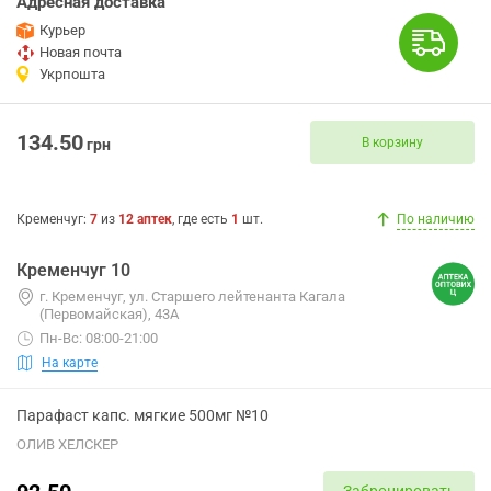
Адресная доставка
Курьер
Новая почта
Укрпошта
134.50
В корзину
грн
Кременчуг
:
7
из
12
аптек
, где есть
1
шт.
По наличию
Кременчуг 10
г. Кременчуг, ул. Старшего лейтенанта Кагала
(Первомайская), 43А
Пн-Вс: 08:00-21:00
На карте
Парафаст капс. мягкие 500мг №10
ОЛИВ ХЕЛСКЕР